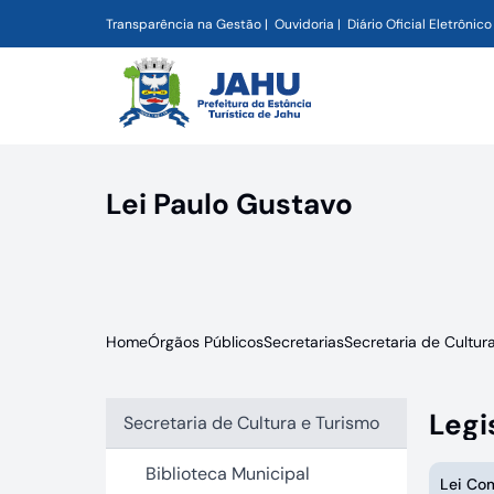
Transparência na Gestão
Ouvidoria
Diário Oficial Eletrônico
Lei Paulo Gustavo
Home
Órgãos Públicos
Secretarias
Secretaria de Cultur
Legi
Secretaria de Cultura e Turismo
Biblioteca Municipal
Lei Co