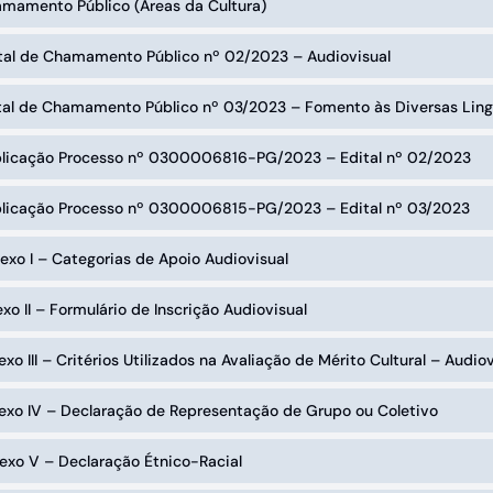
amamento Público (Áreas da Cultura)
ital de Chamamento Público nº 02/2023 – Audiovisual
ital de Chamamento Público nº 03/2023 – Fomento às Diversas Ling
blicação Processo nº 0300006816-PG/2023 – Edital nº 02/2023
blicação Processo nº 0300006815-PG/2023 – Edital nº 03/2023
exo I – Categorias de Apoio Audiovisual
exo II – Formulário de Inscrição Audiovisual
exo III – Critérios Utilizados na Avaliação de Mérito Cultural – Audio
exo IV – Declaração de Representação de Grupo ou Coletivo
exo V – Declaração Étnico-Racial