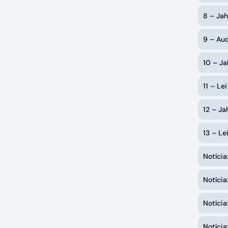
8 – Jah
9 – Aud
10 – Ja
11 – Le
12 – Ja
13 – Le
Notícia
Notíci
Notíci
Notíci