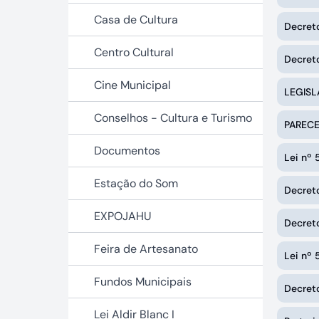
Casa de Cultura
Decreto
Centro Cultural
Decreto
Cine Municipal
LEGISL
Conselhos - Cultura e Turismo
PARECE
Documentos
Lei nº
Estação do Som
Decret
EXPOJAHU
Decret
Feira de Artesanato
Lei nº
Fundos Municipais
Decret
Lei Aldir Blanc I