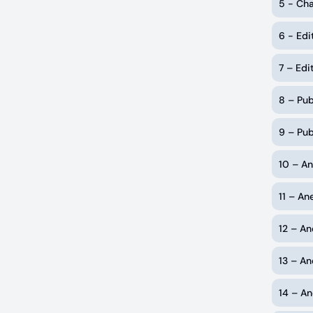
5 - Ch
6 - Ed
7 – Ed
8 – Pu
9 – Pu
10 – An
11 – An
12 – An
13 – An
14 – An