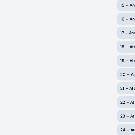
15 – An
16 – An
17 – At
18 – At
19 – At
20 – At
21 – A
22 – At
23 – A
24 – At