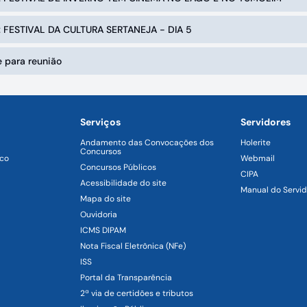
a: FESTIVAL DA CULTURA SERTANEJA - DIA 5
 para reunião
Serviços
Servidores
Andamento das Convocações dos
Holerite
Concursos
ico
Webmail
Concursos Públicos
CIPA
Acessibilidade do site
Manual do Servid
Mapa do site
Ouvidoria
ICMS DIPAM
Nota Fiscal Eletrônica (NFe)
ISS
Portal da Transparência
2ª via de certidões e tributos