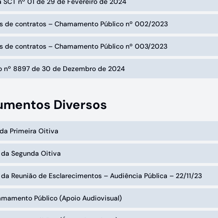
a SCT nº 01 de 29 de Fevereiro de 2024
os de contratos – Chamamento Público nº 002/2023
os de contratos – Chamamento Público nº 003/2023
o nº 8897 de 30 de Dezembro de 2024
mentos Diversos
 da Primeira Oitiva
 da Segunda Oitiva
 da Reunião de Esclarecimentos – Audiência Pública – 22/11/23
amamento Público (Apoio Audiovisual)