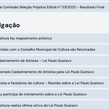
a Comissão Seleção Projetos Edital nº 03/2023 – Resultado Final
lgação
feitura faz mapeamento artístico
uniões com o Conselho Municipal de Cultura são Retomadas
astramento de Artistas – Lei Paulo Gustavo
cerrado Cadastramento de Artistas para Lei Paulo Gustavo
istas e fazedores de cultura – Reunião sobre a Lei Paulo Gustavo
u participa de treinamento sobre a Lei Paulo Gustavo
feitura realiza última oitiva da Lei Paulo Gustavo