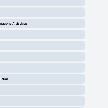
uagens Artísticas
visual