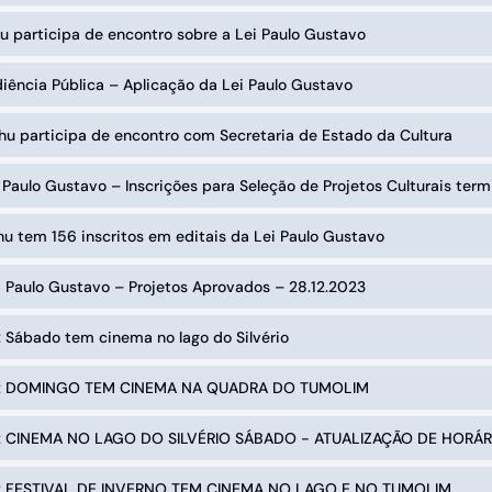
u participa de encontro sobre a Lei Paulo Gustavo
iência Pública – Aplicação da Lei Paulo Gustavo
hu participa de encontro com Secretaria de Estado da Cultura
i Paulo Gustavo – Inscrições para Seleção de Projetos Culturais ter
hu tem 156 inscritos em editais da Lei Paulo Gustavo
i Paulo Gustavo – Projetos Aprovados – 28.12.2023
: Sábado tem cinema no lago do Silvério
a: DOMINGO TEM CINEMA NA QUADRA DO TUMOLIM
a: CINEMA NO LAGO DO SILVÉRIO SÁBADO - ATUALIZAÇÃO DE HORÁR
a: FESTIVAL DE INVERNO TEM CINEMA NO LAGO E NO TUMOLIM