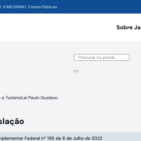
ICMS DIPAM
Contas Públicas
Sobre J
a e Turismo
Lei Paulo Gustavo
slação
mplementar Federal nº 195 de 8 de Julho de 2022