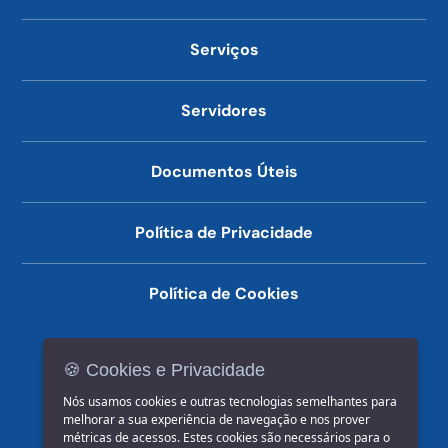
Serviços
Servidores
Documentos Úteis
Política de Privacidade
Política de Cookies
🍪 Cookies e Privacidade
(14) 3602-1777
Nós usamos cookies e outras tecnologias semelhantes para
melhorar a sua experiência de navegação e nos prover
métricas de acessos. Estes cookies são necessários para o