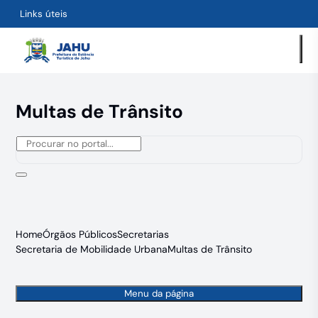
Links úteis
Multas de Trânsito
Home
Órgãos Públicos
Secretarias
Secretaria de Mobilidade Urbana
Multas de Trânsito
Menu da página