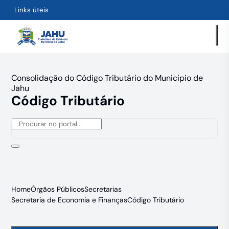
Links úteis
Consolidação do Código Tributário do Municipio de
Jahu
Código Tributário
Home
Órgãos Públicos
Secretarias
Secretaria de Economia e Finanças
Código Tributário