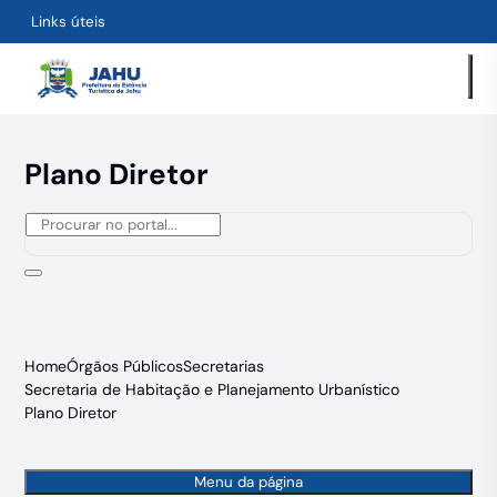
Links úteis
Plano Diretor
Home
Órgãos Públicos
Secretarias
Secretaria de Habitação e Planejamento Urbanístico
Plano Diretor
Menu da página