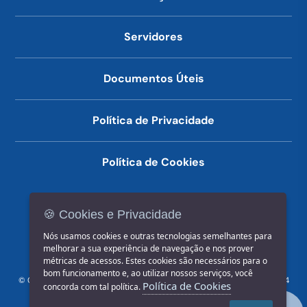
Servidores
Documentos Úteis
Política de Privacidade
Política de Cookies
🍪 Cookies e Privacidade
(14) 3602-1777
Nós usamos cookies e outras tecnologias semelhantes para
melhorar a sua experiência de navegação e nos prover
métricas de acessos. Estes cookies são necessários para o
bom funcionamento e, ao utilizar nossos serviços, você
© COPYRIGHT 2026, Prefeitura Municipal de Jahu | Rua Paissandu, 444
Política de Cookies
concorda com tal política.
- Centro CEP: 17201-900