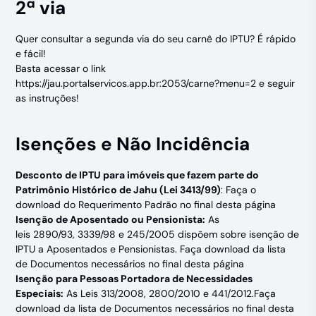
2ª via
Quer consultar a segunda via do seu carnê do IPTU? É rápido
e fácil!
Basta acessar o link
https://jau.portalservicos.app.br:2053/carne?menu=2
e seguir
as instruções!
Isenções e Não Incidência
Desconto de IPTU para imóveis que fazem parte do
Patrimônio Histórico de Jahu (Lei
3413/99
)
: Faça o
download do Requerimento Padrão no final desta página
Isenção de Aposentado ou Pensionista:
As
leis
2890/93
,
3339/98
e 245/2005 dispõem sobre isenção de
IPTU a Aposentados e Pensionistas. Faça download da lista
de Documentos necessários no final desta página
Isenção para Pessoas Portadora de Necessidades
Especiais:
As Leis
313/2008
, 2800/2010 e
441/2012
.Faça
download da lista de Documentos necessários no final desta