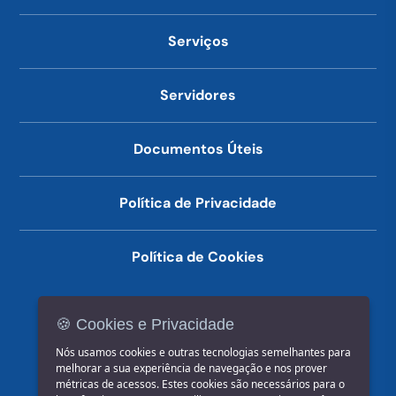
Serviços
Servidores
Documentos Úteis
Política de Privacidade
Política de Cookies
🍪 Cookies e Privacidade
(14) 3602-1777
Nós usamos cookies e outras tecnologias semelhantes para
melhorar a sua experiência de navegação e nos prover
métricas de acessos. Estes cookies são necessários para o