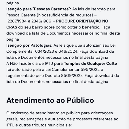
página
Isenção para "Pessoas Carentes":
As leis de Isenção para
Pessoa Carente (hipossuficiência de recursos) –
2287/1984
e
2346/1986
–
PROCURE ORIENTAÇÃO NO
CRAS
do seu bairro sobre como obter o beneficio. Faça
download da lista de Documentos necessários no final desta
página
Isenção por Patologias:
As leis que que autorizam são Lei
Complementar 634/2023 e 646/2024. Faça download da
lista de Documentos necessários no final desta página
A Não Incidência de IPTU para
Templos de Qualquer Culto
foi autorizado pela a Lei Complementar
595/2022
e
regulamentado pelo Decreto
8509/2023
. Faça download da
lista de Documentos necessários no final desta página
Atendimento ao Público
O endereço de atendimento ao público para orientações
gerais, reclamações e autuação de processos referentes ao
IPTU e outros tributos municipais é: