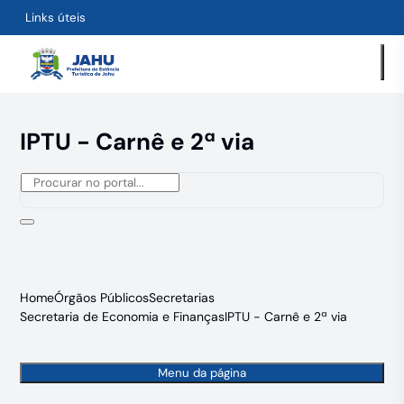
Links úteis
IPTU - Carnê e 2ª via
Home
Órgãos Públicos
Secretarias
Secretaria de Economia e Finanças
IPTU - Carnê e 2ª via
Menu da página