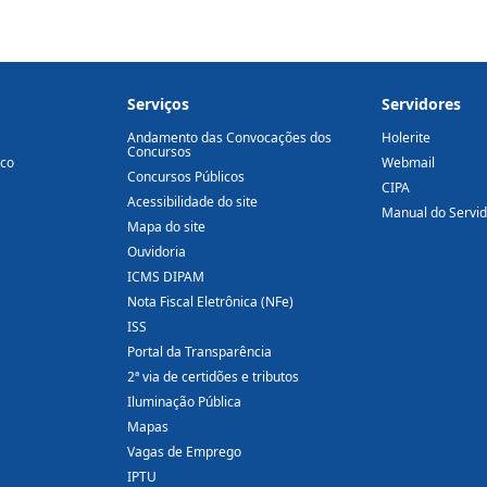
Serviços
Servidores
Andamento das Convocações dos
Holerite
Concursos
ico
Webmail
Concursos Públicos
CIPA
Acessibilidade do site
Manual do Servi
Mapa do site
Ouvidoria
ICMS DIPAM
Nota Fiscal Eletrônica (NFe)
ISS
Portal da Transparência
2ª via de certidões e tributos
Iluminação Pública
Mapas
Vagas de Emprego
IPTU