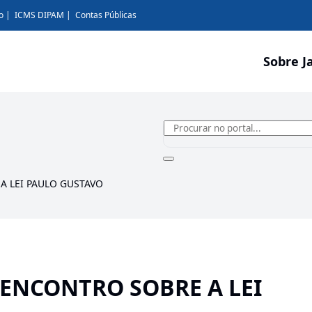
o
ICMS DIPAM
Contas Públicas
Sobre J
A LEI PAULO GUSTAVO
 ENCONTRO SOBRE A LEI