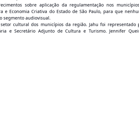
recimentos sobre aplicação da regulamentação nos município
tura e Economia Criativa do Estado de São Paulo, para que nenh
ao segmento audiovisual.
setor cultural dos municípios da região. Jahu foi representado 
ária e Secretário Adjunto de Cultura e Turismo. Jennifer Quei