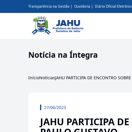
Transparência na Gestão
Ouvidoria
Diário Oficial Eletrônic
Notícia na Íntegra
Início
Notícias
JAHU PARTICIPA DE ENCONTRO SOBRE 
27/06/2023
JAHU PARTICIPA DE
PAULO GUSTAVO