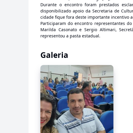
Durante o encontro foram prestados escla
disponibilizado apoio da Secretaria de Cul
cidade fique fora deste importante incentivo 
Participaram do encontro representantes do 
Marilda Casonato e Sergio Altimari, Secret
representou a pasta estadual.
Galeria