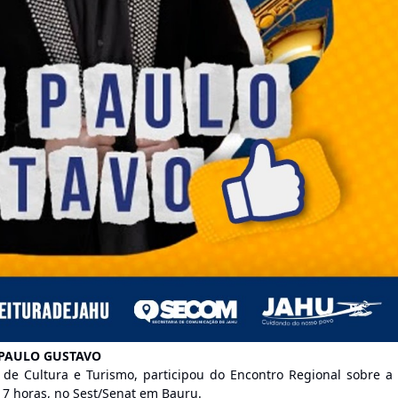
 PAULO GUSTAVO
 de Cultura e Turismo, participou do Encontro Regional sobre a 
17 horas, no Sest/Senat em Bauru.