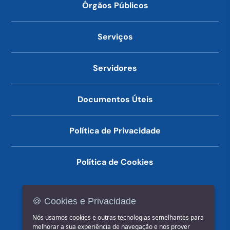
Órgãos Públicos
Serviços
Servidores
Documentos Úteis
Política de Privacidade
Política de Cookies
🍪 Cookies e Privacidade
(14) 3602-1777
Nós usamos cookies e outras tecnologias semelhantes para
melhorar a sua experiência de navegação e nos prover