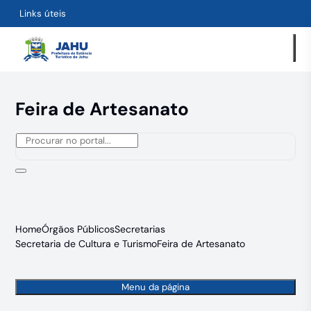
Links úteis
Feira de Artesanato
Home
Órgãos Públicos
Secretarias
Secretaria de Cultura e Turismo
Feira de Artesanato
Menu da página