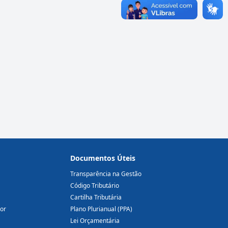
Documentos Úteis
Transparência na Gestão
Código Tributário
Cartilha Tributária
dor
Plano Plurianual (PPA)
Lei Orçamentária