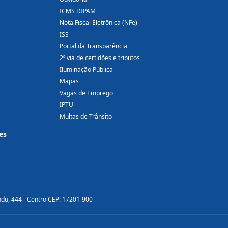
ICMS DIPAM
Nota Fiscal Eletrônica (NFe)
ISS
Portal da Transparência
2ª via de certidões e tributos
Iluminação Pública
Mapas
Vagas de Emprego
IPTU
Multas de Trânsito
es
ndu, 444 - Centro CEP: 17201-900