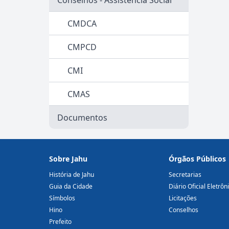
CMDCA
CMPCD
CMI
CMAS
Documentos
Sobre Jahu
Órgãos Públicos
História de Jahu
Secretarias
Guia da Cidade
Diário Oficial Eletrôn
Símbolos
Licitações
Hino
Conselhos
Prefeito