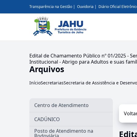
Transparência na Gestão
Ouvidoria
Diário Oficial Eletrônic
Edital de Chamamento Público nº 01/2025 - Se
Institucional - Abrigo para Adultos e suas famíl
Arquivos
Início
Secretarias
Secretaria de Assistência e Desenvo
Centro de Atendimento
Volta
CADÚNICO
Posto de Atendimento na
Edit
Rodoviária