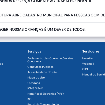
NHADA REFORÇA COMBATE AO TRABALHO INFANTIL
EITURA ABRE CADASTRO MUNICIPAL PARA PESSOAS COM DE
EGER NOSSAS CRIANÇAS É UM DEVER DE TODOS!
Serviços
Servidores
Andamento das Convocações dos
Holerite
Concursos
ico
Webmail
Concursos Públicos
CIPA
Acessibilidade do site
Manual do Servid
Mapa do site
Ouvidoria
ICMS DIPAM
Nota Fiscal Eletrônica (NFe)
ISS
Portal da Transparência