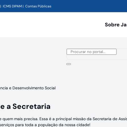
ICMS DIPAM
Contas Públicas
Sobre J
ência e Desenvolvimento Social
e a Secretaria
e quem mais precisa. Essa é a principal missão da Secretaria de Ass
 serviços para toda a população da nossa cidade!