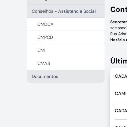
Con
Conselhos - Assistência Social
Secretar
CMDCA
sec.asoc
Rua Arist
CMPCD
Horário
CMI
Últi
CMAS
CADA
Documentos
CAMI
CADA