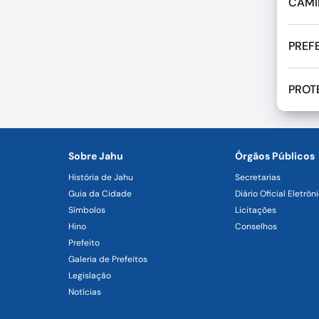
CAMI
PREF
PROT
Sobre Jahu
Órgãos Públicos
História de Jahu
Secretarias
Guia da Cidade
Diário Oficial Eletrôn
Símbolos
Licitações
Hino
Conselhos
Prefeito
Galeria de Prefeitos
Legislação
Notícias