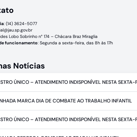
tato
ia
: (14) 3624-5077
ial@jau.sp.gov.br
ides Lobo Sobrinho n° 174 – Chácara Braz Miraglia
 de funcionamento
: Segunda a sexta-feira, das 8h às 17h
mas Notícias
STRO ÚNICO – ATENDIMENTO INDISPONÍVEL NESTA SEXTA-F
NHADA MARCA DIA DE COMBATE AO TRABALHO INFANTIL
STRO ÚNICO – ATENDIMENTO INDISPONÍVEL NESTA SEXTA-FE