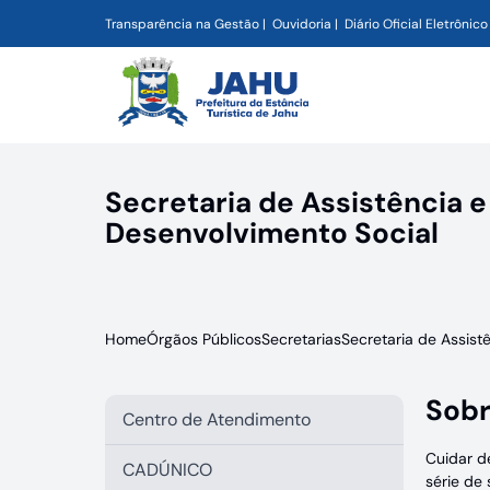
Transparência na Gestão
Ouvidoria
Diário Oficial Eletrônico
Secretaria de Assistência e
Desenvolvimento Social
Home
Órgãos Públicos
Secretarias
Secretaria de Assist
Sobr
Centro de Atendimento
Cuidar d
CADÚNICO
série de