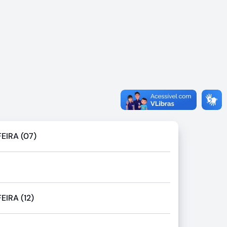
EIRA (07)
IRA (12)