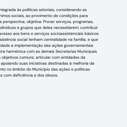
ntegrada às políticas setoriais, considerando as
mínimos sociais, ao provimento de condições para
a perspectiva, objetiva: Prover serviços, programas,
indivíduos e grupos que deles necessitarem; contribuir
acesso aos bens e serviços socioassistenciais básicos
istência social tenham centralidade na família, e que
bilidade a implementação das ações governamentais
neira harmônica com as demais Secretarias Municipais
s objetivos comuns; articular com entidades da
 apoiando suas iniciativas destinadas à melhoria da
nto no âmbito do Município das ações e políticas
as com deficiência e dos idosos.