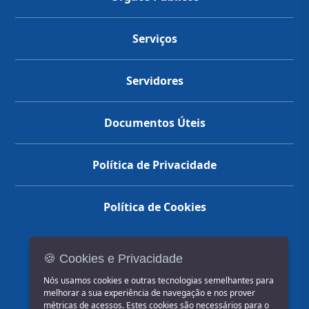
Serviços
Servidores
Documentos Úteis
Política de Privacidade
Política de Cookies
🍪 Cookies e Privacidade
(14) 3602-1777
Nós usamos cookies e outras tecnologias semelhantes para
melhorar a sua experiência de navegação e nos prover
métricas de acessos. Estes cookies são necessários para o