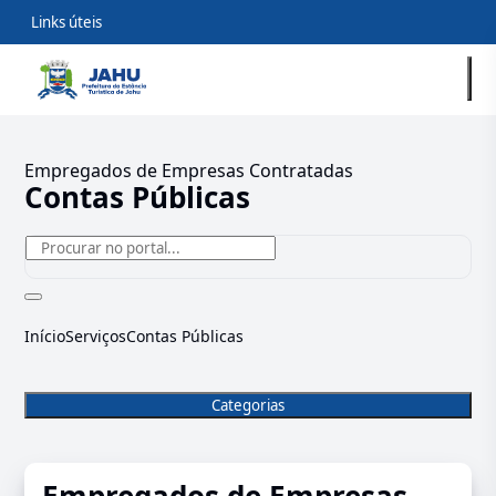
Links úteis
Empregados de Empresas Contratadas
Contas Públicas
Início
Serviços
Contas Públicas
Categorias