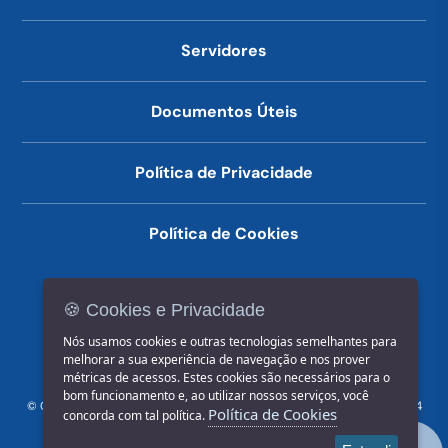
Servidores
Documentos Úteis
Política de Privacidade
Política de Cookies
🍪 Cookies e Privacidade
(14) 3602-1777
Nós usamos cookies e outras tecnologias semelhantes para
melhorar a sua experiência de navegação e nos prover
métricas de acessos. Estes cookies são necessários para o
bom funcionamento e, ao utilizar nossos serviços, você
© COPYRIGHT 2026, Prefeitura Municipal de Jahu | Rua Paissandu, 444
Política de Cookies
concorda com tal política.
- Centro CEP: 17201-900