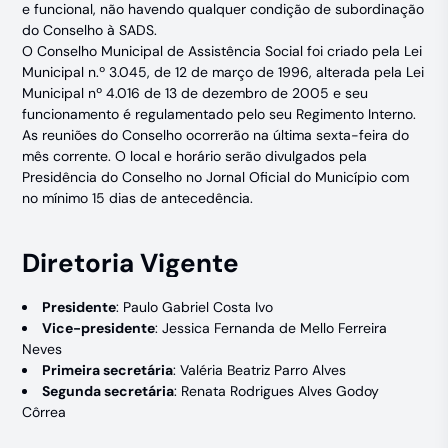
e funcional, não havendo qualquer condição de subordinação
do Conselho à SADS.
O Conselho Municipal de Assistência Social foi criado pela Lei
Municipal n.º 3.045, de 12 de março de 1996, alterada pela Lei
Municipal nº 4.016 de 13 de dezembro de 2005 e seu
funcionamento é regulamentado pelo seu Regimento Interno.
As reuniões do Conselho ocorrerão na última sexta-feira do
mês corrente. O local e horário serão divulgados pela
Presidência do Conselho no Jornal Oficial do Município com
no mínimo 15 dias de antecedência.
Diretoria Vigente
Presidente
: Paulo Gabriel Costa Ivo
Vice-presidente
: Jessica Fernanda de Mello Ferreira
Neves
Primeira secretária
: Valéria Beatriz Parro Alves
Segunda secretária
: Renata Rodrigues Alves Godoy
Côrrea