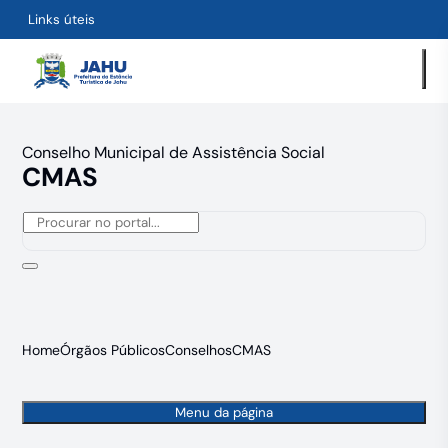
Links úteis
Conselho Municipal de Assistência Social
CMAS
Home
Órgãos Públicos
Conselhos
CMAS
Menu da página