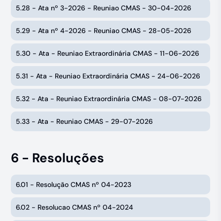
5.28 - Ata nº 3-2026 - Reuniao CMAS - 30-04-2026
5.29 - Ata nº 4-2026 - Reuniao CMAS - 28-05-2026
5.30 - Ata - Reuniao Extraordinária CMAS - 11-06-2026
5.31 - Ata - Reuniao Extraordinária CMAS - 24-06-2026
5.32 - Ata - Reuniao Extraordinária CMAS - 08-07-2026
5.33 - Ata - Reuniao CMAS - 29-07-2026
6 - Resoluções
6.01 - Resolução CMAS nº 04-2023
6.02 - Resolucao CMAS nº 04-2024