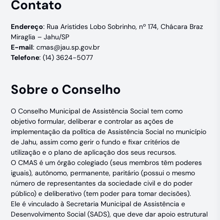
Contato
Endereço
: Rua Aristides Lobo Sobrinho, nº 174, Chácara Braz
Miraglia – Jahu/SP
E-mail
:
cmas@jau.sp.gov.br
Telefone
: (14) 3624-5077
Sobre o Conselho
O Conselho Municipal de Assistência Social tem como
objetivo formular, deliberar e controlar as ações de
implementação da política de Assistência Social no município
de Jahu, assim como gerir o fundo e fixar critérios de
utilização e o plano de aplicação dos seus recursos.
O CMAS é um órgão colegiado (seus membros têm poderes
iguais), autônomo, permanente, paritário (possui o mesmo
número de representantes da sociedade civil e do poder
público) e deliberativo (tem poder para tomar decisões).
Ele é vinculado à Secretaria Municipal de Assistência e
Desenvolvimento Social (SADS), que deve dar apoio estrutural