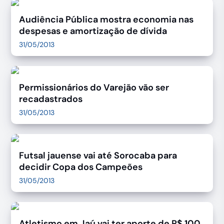
Audiência Pública mostra economia nas
despesas e amortização de dívida
31/05/2013
Permissionários do Varejão vão ser
recadastrados
31/05/2013
Futsal jauense vai até Sorocaba para
decidir Copa dos Campeões
31/05/2013
Atletismo em Jaú vai ter aporte de R$ 100