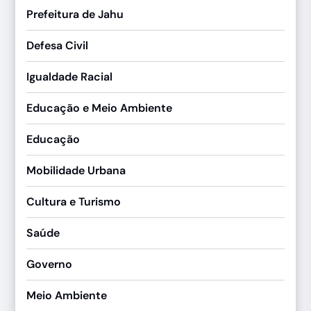
Prefeitura de Jahu
Defesa Civil
Igualdade Racial
Educação e Meio Ambiente
Educação
Mobilidade Urbana
Cultura e Turismo
Saúde
Governo
Meio Ambiente