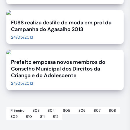
FUSS realiza desfile de moda em prol da
Campanha do Agasalho 2013
24/05/2013
Prefeito empossa novos membros do
Conselho Municipal dos Direitos da
Criança e do Adolescente
24/05/2013
Primeiro
803
804
805
806
807
808
809
810
811
812