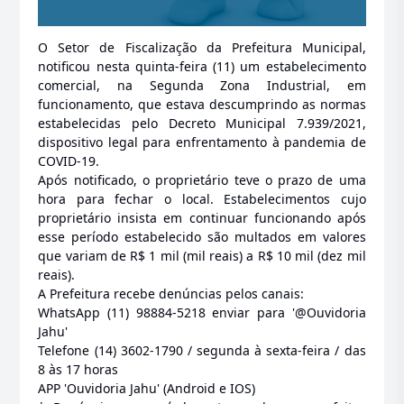
O Setor de Fiscalização da Prefeitura Municipal,
notificou nesta quinta-feira (11) um estabelecimento
comercial, na Segunda Zona Industrial, em
funcionamento, que estava descumprindo as normas
estabelecidas pelo Decreto Municipal 7.939/2021,
dispositivo legal para enfrentamento à pandemia de
COVID-19.
Após notificado, o proprietário teve o prazo de uma
hora para fechar o local. Estabelecimentos cujo
proprietário insista em continuar funcionando após
esse período estabelecido são multados em valores
que variam de R$ 1 mil (mil reais) a R$ 10 mil (dez mil
reais).
A Prefeitura recebe denúncias pelos canais:
WhatsApp (11) 98884-5218 enviar para '@Ouvidoria
Jahu'
Telefone (14) 3602-1790 / segunda à sexta-feira / das
8 às 17 horas
APP 'Ouvidoria Jahu' (Android e IOS)