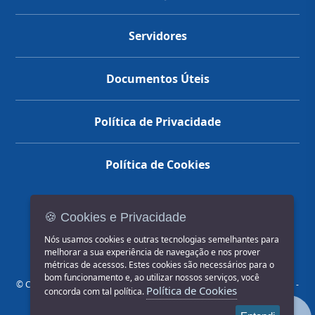
Servidores
Documentos Úteis
Política de Privacidade
Política de Cookies
🍪 Cookies e Privacidade
(14) 3602-1777
Nós usamos cookies e outras tecnologias semelhantes para
melhorar a sua experiência de navegação e nos prover
métricas de acessos. Estes cookies são necessários para o
bom funcionamento e, ao utilizar nossos serviços, você
© COPYRIGHT 2026, Prefeitura Municipal de Jahu | Rua Paissandu, 444 -
Política de Cookies
concorda com tal política.
Centro CEP: 17201-900