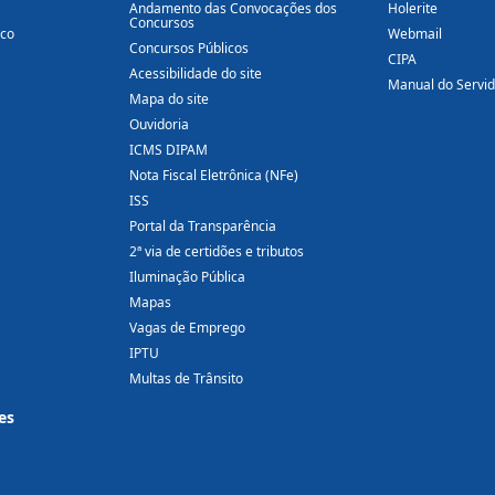
Andamento das Convocações dos
Holerite
Concursos
ico
Webmail
Concursos Públicos
CIPA
Acessibilidade do site
Manual do Servi
Mapa do site
Ouvidoria
ICMS DIPAM
Nota Fiscal Eletrônica (NFe)
ISS
Portal da Transparência
2ª via de certidões e tributos
Iluminação Pública
Mapas
Vagas de Emprego
IPTU
Multas de Trânsito
es