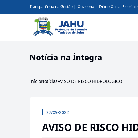
Transparência na Gestão
Ouvidoria
Diário Oficial Eletrônic
Notícia na Íntegra
Início
Notícias
AVISO DE RISCO HIDROLÓGICO
27/09/2022
AVISO DE RISCO H