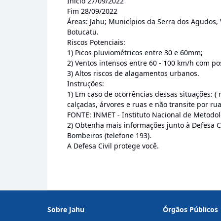
Início 27/09/2022
Fim 28/09/2022
Áreas: Jahu; Municípios da Serra dos Agudos, 
Botucatu.
Riscos Potenciais:
1) Picos pluviométricos entre 30 e 60mm;
2) Ventos intensos entre 60 - 100 km/h com po
3) Altos riscos de alagamentos urbanos.
Instruções:
1) Em caso de ocorrências dessas situações: (
calçadas, árvores e ruas e não transite por ru
FONTE: INMET - Instituto Nacional de Metodol
2) Obtenha mais informações junto à Defesa Ci
Bombeiros (telefone 193).
A Defesa Civil protege você.
Sobre Jahu
Órgãos Públicos