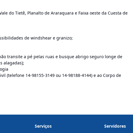
Vale do Tietê, Planalto de Araraquara e Faixa oeste da Cuesta de
ssibilidades de windshear e granizo;
 não transite a pé pelas ruas e busque abrigo seguro longe de
as alagadas);
ogia
vil (telefone 14-98155-3149 ou 14-98188-4144) e ao Corpo de
Serviços
Servidores