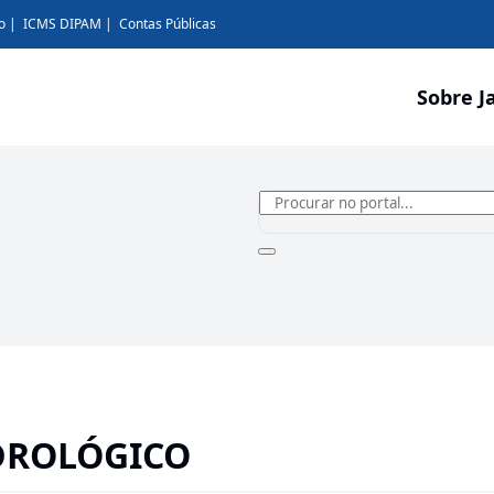
o
ICMS DIPAM
Contas Públicas
Sobre J
IDROLÓGICO