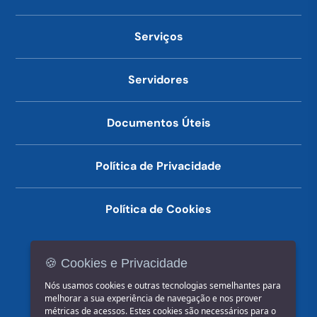
Serviços
Servidores
Documentos Úteis
Política de Privacidade
Política de Cookies
🍪 Cookies e Privacidade
(14) 3602-1777
Nós usamos cookies e outras tecnologias semelhantes para
melhorar a sua experiência de navegação e nos prover
métricas de acessos. Estes cookies são necessários para o