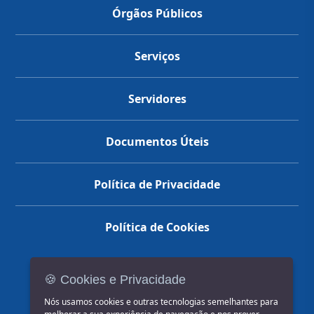
Órgãos Públicos
Serviços
Servidores
Documentos Úteis
Política de Privacidade
Política de Cookies
🍪 Cookies e Privacidade
(14) 3602-1777
Nós usamos cookies e outras tecnologias semelhantes para