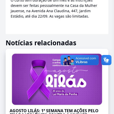
O curso tem duração de um mês e as inscrições
devem ser feitas pessoalmente na Casa da Mulher
Jauense, na Avenida Ana Claudina, 447, Jardim
Estádio, até dia 22/09. As vagas são limitadas.
Notícias relacionadas
AGOSTO LILÁS: 1ª SEMANA TEM AÇÕES PELO