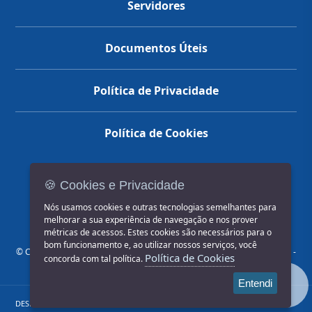
Servidores
Documentos Úteis
Política de Privacidade
Política de Cookies
🍪 Cookies e Privacidade
(14) 3602-1777
Nós usamos cookies e outras tecnologias semelhantes para
melhorar a sua experiência de navegação e nos prover
métricas de acessos. Estes cookies são necessários para o
bom funcionamento e, ao utilizar nossos serviços, você
© COPYRIGHT 2026, Prefeitura Municipal de Jahu | Rua Paissandu, 444 -
Política de Cookies
concorda com tal política.
Centro CEP: 17201-900
Entendi
DESENVOLVIDO POR