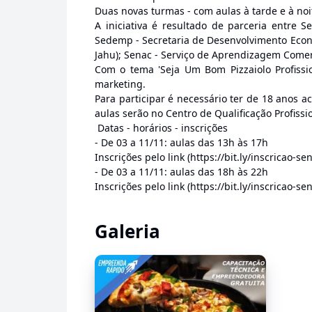
Duas novas turmas - com aulas à tarde e à no
A iniciativa é resultado de parceria entre 
Sedemp - Secretaria de Desenvolvimento Econ
Jahu); Senac - Serviço de Aprendizagem Comer
Com o tema 'Seja Um Bom Pizzaiolo Profissi
marketing.
Para participar é necessário ter de 18 anos ac
aulas serão no Centro de Qualificação Profissi
Datas - horários - inscrições
- De 03 a 11/11: aulas das 13h às 17h
Inscrições pelo link (https://bit.ly/inscricao-s
- De 03 a 11/11: aulas das 18h às 22h
Inscrições pelo link (https://bit.ly/inscricao-s
Galeria