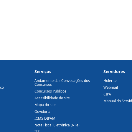
Serviços
Servidores
Andamento das Convocações dos
Holerite
Concursos
ico
Webmail
Concursos Públicos
CIPA
Acessibilidade do site
Manual do Servi
Mapa do site
Ouvidoria
ICMS DIPAM
Nota Fiscal Eletrônica (NFe)
ISS