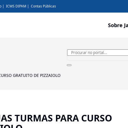
o
ICMS DIPAM
Contas Públicas
Sobre J
CURSO GRATUITO DE PIZZAIOLO
UAS TURMAS PARA CURSO
AIOLO