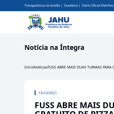
Transparência na Gestão
Ouvidoria
Diário Oficial Eletrônic
Notícia na Íntegra
Início
Notícias
FUSS ABRE MAIS DUAS TURMAS PARA 
13/10/2021
FUSS ABRE MAIS D
GRATUITO DE PIZZ