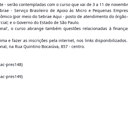
ite - serão contempladas com o curso que vai de 3 a 11 de novembr
Sebrae - Serviço Brasileiro de Apoio às Micro e Pequenas Empres
ômico (por meio do Sebrae Aqui - posto de atendimento do órgão
cial; e o Governo do Estado de São Paulo.
onal', o curso abrange também questões relacionadas à finança
ima e fazer as inscrições pela internet, nos links disponibilizados.
onal, na Rua Quintino Bocaiúva, 857 - centro.
enac-pres148)
enac-pres149)