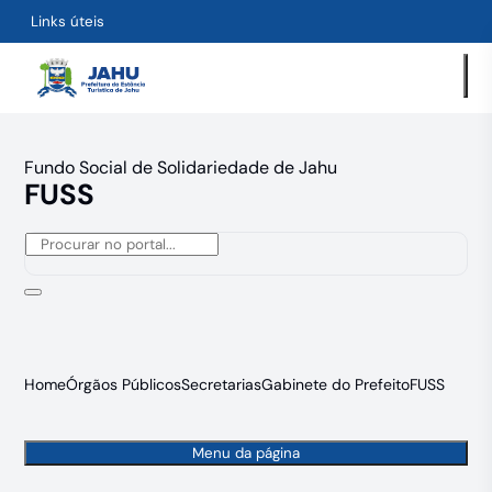
Links úteis
Fundo Social de Solidariedade de Jahu
FUSS
Home
Órgãos Públicos
Secretarias
Gabinete do Prefeito
FUSS
Menu da página