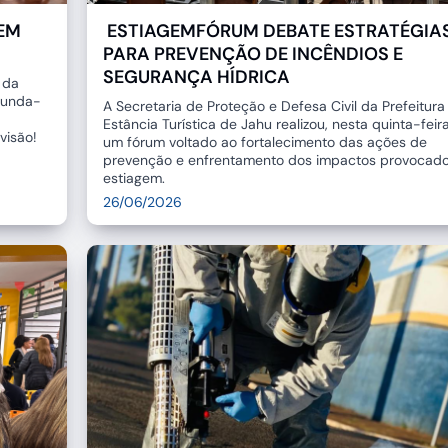
REM
ESTIAGEMFÓRUM DEBATE ESTRATÉGIA
PARA PREVENÇÃO DE INCÊNDIOS E
SEGURANÇA HÍDRICA
 da
gunda-
A Secretaria de Proteção e Defesa Civil da Prefeitura
Estância Turística de Jahu realizou, nesta quinta-feira
visão!
um fórum voltado ao fortalecimento das ações de
prevenção e enfrentamento dos impactos provocado
estiagem.
26/06/2026