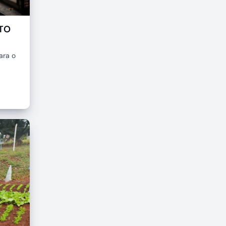
TO
ara o