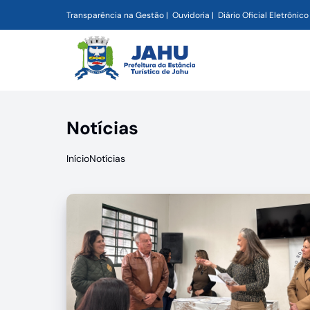
Transparência na Gestão
Ouvidoria
Diário Oficial Eletrônico
Notícias
Início
Notícias