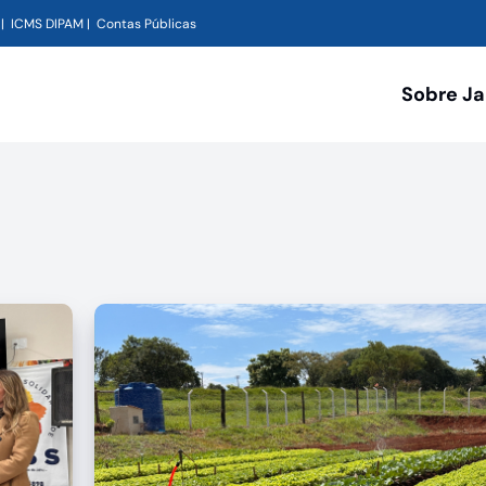
ICMS DIPAM
Contas Públicas
Sobre J