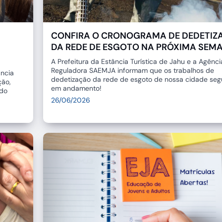
CONFIRA O CRONOGRAMA DE DEDETIZ
DA REDE DE ESGOTO NA PRÓXIMA SEM
A Prefeitura da Estância Turística de Jahu e a Agênci
Reguladora SAEMJA informam que os trabalhos de
ância
dedetização da rede de esgoto de nossa cidade se
ção,
em andamento!
 do
26/06/2026