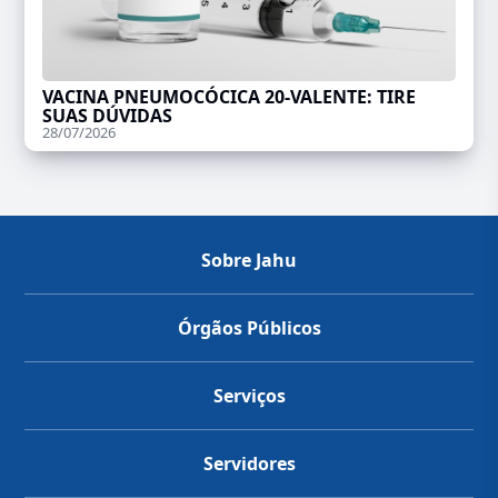
VACINA PNEUMOCÓCICA 20-VALENTE: TIRE
SUAS DÚVIDAS
28/07/2026
Sobre Jahu
Órgãos Públicos
Serviços
Servidores