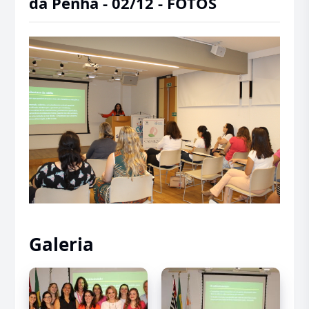
da Penha - 02/12 - FOTOS
Galeria