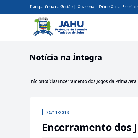
Transparência na Gestão
Ouvidoria
Diário Oficial Eletrônic
Notícia na Íntegra
Início
Notícias
Encerramento dos Jogos da Primavera
26/11/2018
Encerramento dos J