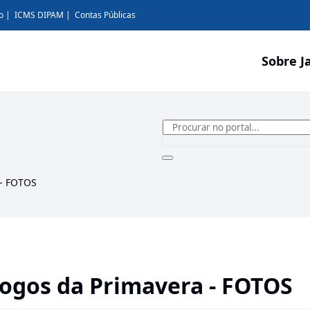
o
ICMS DIPAM
Contas Públicas
Sobre J
 - FOTOS
ogos da Primavera - FOTOS