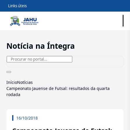
Links úteis
Notícia na Íntegra
Início
Notícias
Campeonato Jauense de Futsal: resultados da quarta
rodada
16/10/2018