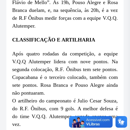
Flávio de Mello”. Às 19h, Pouso Alegre e Rosa
Branca duelam, e, na sequência, às 20h, é a vez
de R.F Ônibus medir forças com a equipe V.Q.Q.
Alutemper.
CLASSIFICAÇÃO E ARTILHARIA
Após quatro rodadas da competição, a equipe
V.Q.Q Alutemper lidera com nove pontos. Na
segunda colocação, R.F. Ônibus tem sete pontos.
Copacabana é o terceiro colocado, também com
sete pontos. Rosa Branca e Pouso Alegre ainda
não pontuaram.
O artilheiro do campeonato é Julio Cesar Souza,
do R.F. Ônibus, com 9 gols. A melhor defesa é
do time V.Q.Q. Alutemper, vazada apenas uma
vez.