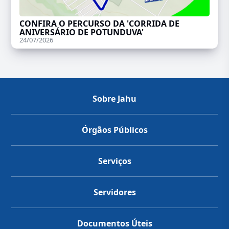
CONFIRA O PERCURSO DA 'CORRIDA DE
ANIVERSÁRIO DE POTUNDUVA'
24/07/2026
Sobre Jahu
Órgãos Públicos
Serviços
Servidores
Documentos Úteis