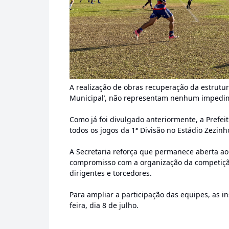
A realização de obras recuperação da estrutu
Municipal’, não representam nenhum impedime
Como já foi divulgado anteriormente, a Prefei
todos os jogos da 1ª Divisão no Estádio Zezin
A Secretaria reforça que permanece aberta ao
compromisso com a organização da competição
dirigentes e torcedores.
Para ampliar a participação das equipes, as i
feira, dia 8 de julho.