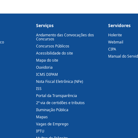
Serviços
Servidores
Andamento das Convocações dos
Holerite
Concursos
ico
Webmail
Concursos Públicos
CIPA
Acessibilidade do site
Manual do Servi
Mapa do site
Ouvidoria
ICMS DIPAM
Nota Fiscal Eletrônica (NFe)
ISS
Portal da Transparência
2ª via de certidões e tributos
Iluminação Pública
Mapas
Vagas de Emprego
IPTU