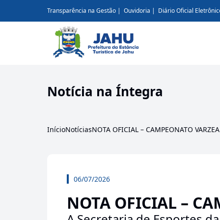
Transparência na Gestão
Ouvidoria
Diário Oficial Eletrônic
Notícia na Íntegra
Início
Notícias
NOTA OFICIAL – CAMPEONATO VARZE
06/07/2026
NOTA OFICIAL – C
A Secretaria de Esportes da 