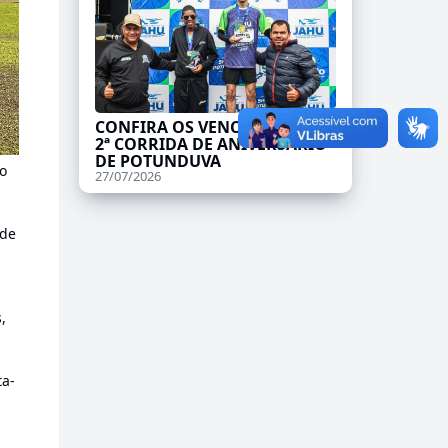
CONFIRA OS VENCEDORES DA
2ª CORRIDA DE ANIVERSÁRIO
DE POTUNDUVA
o
27/07/2026
 de
,
ta-