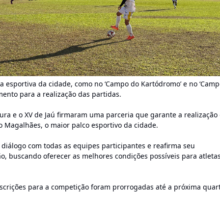
ra esportiva da cidade, como no ‘Campo do Kartódromo’ e no ‘Camp
nto para a realização das partidas.
tura e o XV de Jaú firmaram uma parceria que garante a realização
ho Magalhães, o maior palco esportivo da cidade.
 diálogo com todas as equipes participantes e reafirma seu
, buscando oferecer as melhores condições possíveis para atletas
nscrições para a competição foram prorrogadas até a próxima quar