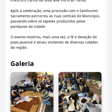
Francisco Carlos da Silva teve início às 16h30.
Após a celebração, uma procissão com o Santíssimo
Sacramento percorreu as ruas centrais do Município,
passando sobre os tapetes produzidos pelas
paróquias da cidade.
O evento mostrou, mais uma vez, a fé e devoção do
povo jauense e atraiu visitantes de diversas cidades
da região.
Galeria