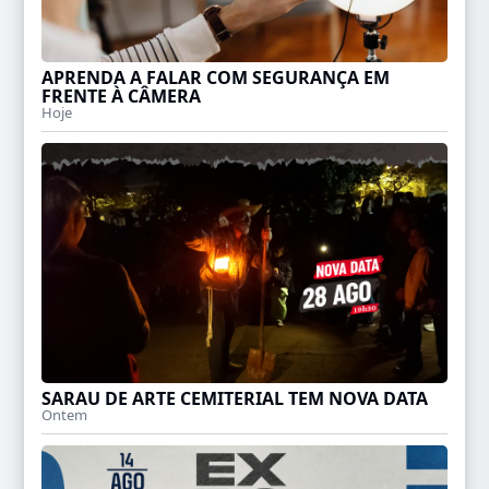
APRENDA A FALAR COM SEGURANÇA EM
FRENTE À CÂMERA
Hoje
SARAU DE ARTE CEMITERIAL TEM NOVA DATA
Ontem