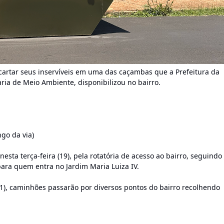
artar seus inservíveis em uma das caçambas que a Prefeitura da
aria de Meio Ambiente, disponibilizou no bairro.
go da via)
sta terça-feira (19), pela rotatória de acesso ao bairro, seguindo
ara quem entra no Jardim Maria Luiza IV.
 21), caminhões passarão por diversos pontos do bairro recolhendo