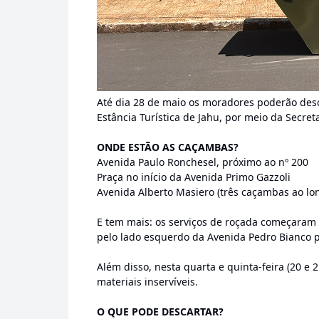
Até dia 28 de maio os moradores poderão desc
Estância Turística de Jahu, por meio da Secret
ONDE ESTÃO AS CAÇAMBAS?
Avenida Paulo Ronchesel, próximo ao nº 200
Praça no início da Avenida Primo Gazzoli
Avenida Alberto Masiero (três caçambas ao lon
E tem mais: os serviços de roçada começaram ne
pelo lado esquerdo da Avenida Pedro Bianco p
Além disso, nesta quarta e quinta-feira (20 e
materiais inservíveis.
O QUE PODE DESCARTAR?