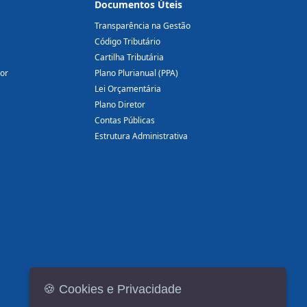
Documentos Úteis
Transparência na Gestão
Código Tributário
Cartilha Tributária
dor
Plano Plurianual (PPA)
Lei Orçamentária
Plano Diretor
Contas Públicas
Estrutura Administrativa
🍪 Cookies e Privacidade