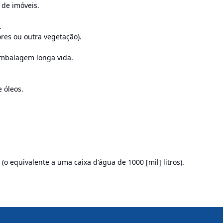
 de imóveis.
.
res ou outra vegetação).
 embalagem longa vida.
 óleos.
(o equivalente a uma caixa d'água de 1000 [mil] litros).