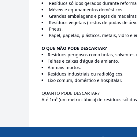
Resíduos sólidos gerados durante reforma
Móveis e equipamentos domésticos.
Grandes embalagens e peças de madeiras
Resíduos vegetais (restos de podas de árvo
Pneus.
Papel, papelão, plásticos, metais, vidro e
O QUE NÃO PODE DESCARTAR?
Resíduos perigosos como tintas, solventes e
Telhas e caixas d'água de amianto.
Animais mortos.
Resíduos industriais ou radiológicos.
Lixo comum, doméstico e hospitalar.
QUANTO PODE DESCARTAR?
Até 1m³ (um metro cúbico) de resíduos sólidos 