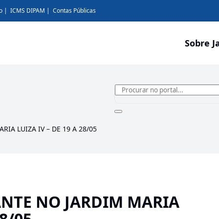
o
ICMS DIPAM
Contas Públicas
Sobre J
IA LUIZA IV – DE 19 A 28/05
NTE NO JARDIM MARIA
28/05