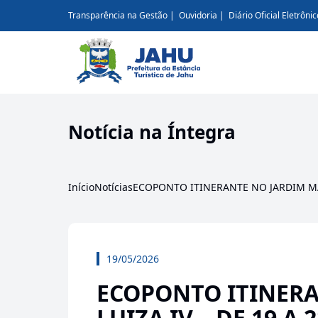
Transparência na Gestão
Ouvidoria
Diário Oficial Eletrônic
Notícia na Íntegra
Início
Notícias
ECOPONTO ITINERANTE NO JARDIM MAR
19/05/2026
ECOPONTO ITINERA
LUIZA IV – DE 19 A 