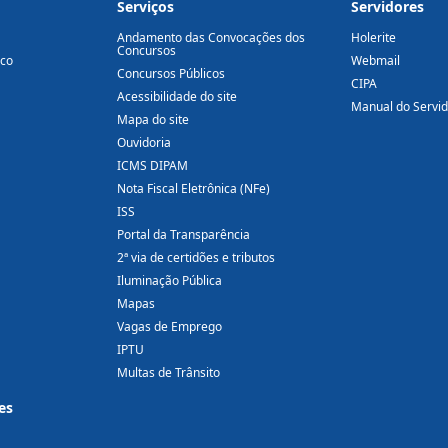
Serviços
Servidores
Andamento das Convocações dos
Holerite
Concursos
ico
Webmail
Concursos Públicos
CIPA
Acessibilidade do site
Manual do Servi
Mapa do site
Ouvidoria
ICMS DIPAM
Nota Fiscal Eletrônica (NFe)
ISS
Portal da Transparência
2ª via de certidões e tributos
Iluminação Pública
Mapas
Vagas de Emprego
IPTU
Multas de Trânsito
es