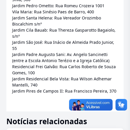
Jardim Pedro Ometto: Rua Romeu Crozera 1001
Vila Maria: Rua Sinésio Paes de Barro, 400
Jardim Santa Helena: Rua Vereador Orozimbo
Biscalchim s/nº
Jardim Cila Bauab: Rua Thereza Gasparotto Bagaiolo,
s/nº
Jardim São José: Rua Inácio de Almeida Prado Junior,
55
Jardim Padre Augusto Sani: Av. Angelo Sancinetti
(entre a Escola Antonio Terézio e a Igreja Católica)
Residencial Frei Galvão: Rua Carlos Roberto de Souza
Gomes, 100
Jardim Residencial Bela Vista: Rua Wilson Adhemar
Mantelli, 740
Jardim Pires de Campos II: Rua Francisco Pereira, 370
Notícias relacionadas