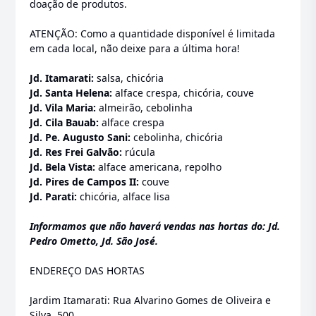
doação de produtos.
ATENÇÃO: Como a quantidade disponível é limitada
em cada local, não deixe para a última hora!
Jd. Itamarati:
salsa, chicória
Jd. Santa Helena:
alface crespa, chicória, couve
Jd. Vila Maria:
almeirão, cebolinha
Jd. Cila Bauab:
alface crespa
Jd. Pe. Augusto Sani:
cebolinha, chicória
Jd. Res Frei Galvão:
rúcula
Jd. Bela Vista:
alface americana, repolho
Jd. Pires de Campos II:
couve
Jd. Parati:
chicória, alface lisa
Informamos que não haverá vendas nas hortas do: Jd.
Pedro Ometto, Jd. São José.
ENDEREÇO DAS HORTAS
Jardim Itamarati: Rua Alvarino Gomes de Oliveira e
Silva, 500