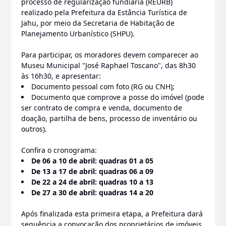
processo de regularização fundiária (REURB)
realizado pela Prefeitura da Estância Turística de
Jahu, por meio da Secretaria de Habitação de
Planejamento Urbanístico (SHPU).
Para participar, os moradores devem comparecer ao
Museu Municipal "José Raphael Toscano", das 8h30
às 16h30, e apresentar:
Documento pessoal com foto (RG ou CNH);
Documento que comprove a posse do imóvel (pode
ser contrato de compra e venda, documento de
doação, partilha de bens, processo de inventário ou
outros).
Confira o cronograma:
De 06 a 10 de abril: quadras 01 a 05
De 13 a 17 de abril: quadras 06 a 09
De 22 a 24 de abril: quadras 10 a 13
De 27 a 30 de abril: quadras 14 a 20
Após finalizada esta primeira etapa, a Prefeitura dará
sequência a convocação dos proprietários de imóveis