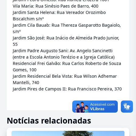
Vila Maria: Rua Sinésio Paes de Barro, 400
Jardim Santa Helena: Rua Vereador Orozimbo
Biscalchim s/nº
Jardim Cila Bauab: Rua Thereza Gasparotto Bagaiolo,
s/nº
Jardim São José: Rua Inácio de Almeida Prado Junior,
55
Jardim Padre Augusto Sani: Av. Angelo Sancinetti
(entre a Escola Antonio Terézio e a Igreja Católica)
Residencial Frei Galvão: Rua Carlos Roberto de Souza
Gomes, 100
Jardim Residencial Bela Vista: Rua Wilson Adhemar
Mantelli, 740
Jardim Pires de Campos II: Rua Francisco Pereira, 370
Notícias relacionadas