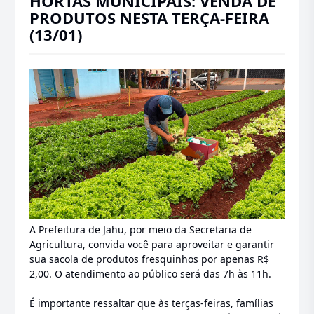
HORTAS MUNICIPAIS: VENDA DE
PRODUTOS NESTA TERÇA-FEIRA
(13/01)
A Prefeitura de Jahu, por meio da Secretaria de
Agricultura, convida você para aproveitar e garantir
sua sacola de produtos fresquinhos por apenas R$
2,00. O atendimento ao público será das 7h às 11h.
É importante ressaltar que às terças-feiras, famílias