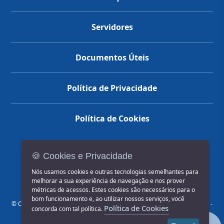
Servidores
Documentos Úteis
Política de Privacidade
Política de Cookies
🍪 Cookies e Privacidade
(14) 3602-1777
Nós usamos cookies e outras tecnologias semelhantes para
melhorar a sua experiência de navegação e nos prover
métricas de acessos. Estes cookies são necessários para o
bom funcionamento e, ao utilizar nossos serviços, você
© COPYRIGHT 2026, Prefeitura Municipal de Jahu | Rua Paissandu, 444 -
Política de Cookies
concorda com tal política.
Centro CEP: 17201-900