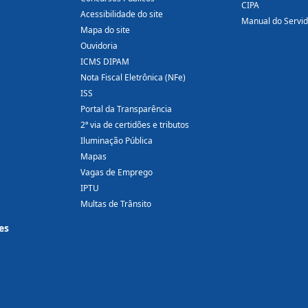
CIPA
Acessibilidade do site
Manual do Servi
Mapa do site
Ouvidoria
ICMS DIPAM
Nota Fiscal Eletrônica (NFe)
ISS
Portal da Transparência
2ª via de certidões e tributos
Iluminação Pública
Mapas
Vagas de Emprego
IPTU
Multas de Trânsito
es