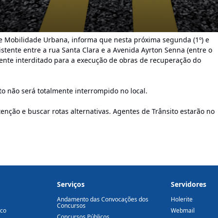
 de Mobilidade Urbana, informa que nesta próxima segunda (1º) e
xistente entre a rua Santa Clara e a Avenida Ayrton Senna (entre o
ente interditado para a exe‌cução de obras de recuperação do
ito não será totalmente interrompido no local.
nção e buscar rotas alternativas. Agentes de Trânsito estarão no
Serviços
Servidores
Andamento das Convocações dos
Holerite
Concursos
ico
Webmail
Concursos Públicos