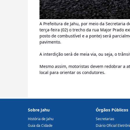
A Prefeitura de Jahu, por meio da Secretaria
terça-feira (02) o trecho da rua Major Prado e
posto de combustível e a ponte) será parcialm
pavimento.
A interdição será de meia via, ou seja, o trâns
Mesmo assim, motoristas devem redobrar a ate
local para orientar os condutores.
Sobre Jahu
Órgãos Públicos
História de Jahu
Secretarias
Guia da Cidade
Diário Oficial Eletrôn