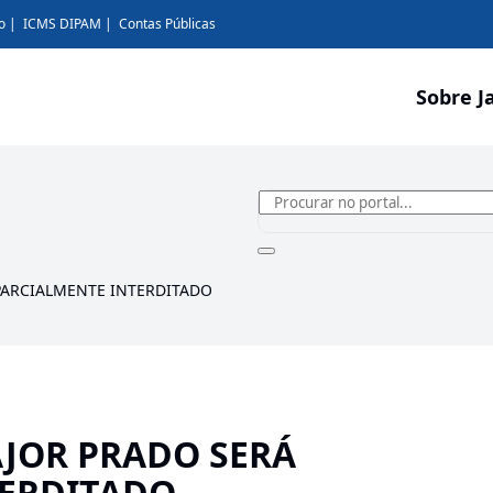
o
ICMS DIPAM
Contas Públicas
Sobre J
PARCIALMENTE INTERDITADO
JOR PRADO SERÁ
TERDITADO