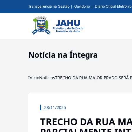
Transparência na Gestão
Ouvidoria
Diário Oficial Eletrônic
Notícia na Íntegra
Início
Notícias
TRECHO DA RUA MAJOR PRADO SERÁ 
28/11/2025
TRECHO DA RUA MA
PARCIALMENTE IN