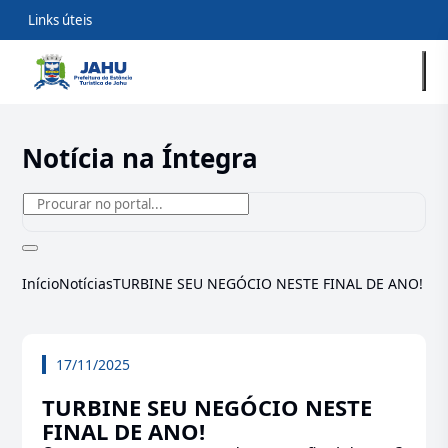
Links úteis
Notícia na Íntegra
Início
Notícias
TURBINE SEU NEGÓCIO NESTE FINAL DE ANO!
17/11/2025
TURBINE SEU NEGÓCIO NESTE
FINAL DE ANO!