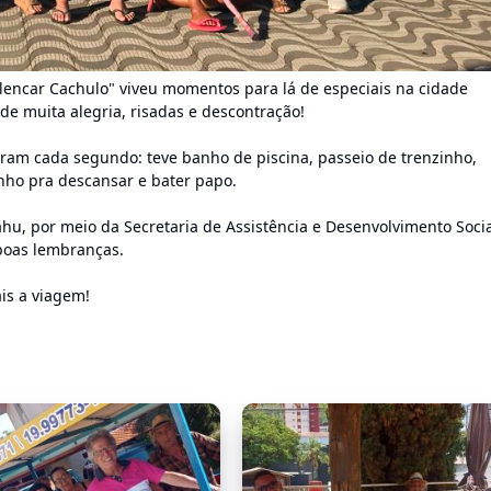
lencar Cachulo" viveu momentos para lá de especiais na cidade
 de muita alegria, risadas e descontração!
aram cada segundo: teve banho de piscina, passeio de trenzinho,
inho pra descansar e bater papo.
Jahu, por meio da Secretaria de Assistência e Desenvolvimento Socia
 boas lembranças.
ais a viagem!