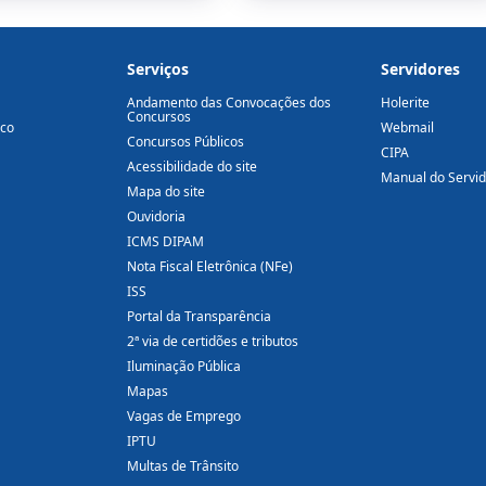
Serviços
Servidores
Andamento das Convocações dos
Holerite
Concursos
ico
Webmail
Concursos Públicos
CIPA
Acessibilidade do site
Manual do Servi
Mapa do site
Ouvidoria
ICMS DIPAM
Nota Fiscal Eletrônica (NFe)
ISS
Portal da Transparência
2ª via de certidões e tributos
Iluminação Pública
Mapas
Vagas de Emprego
IPTU
Multas de Trânsito