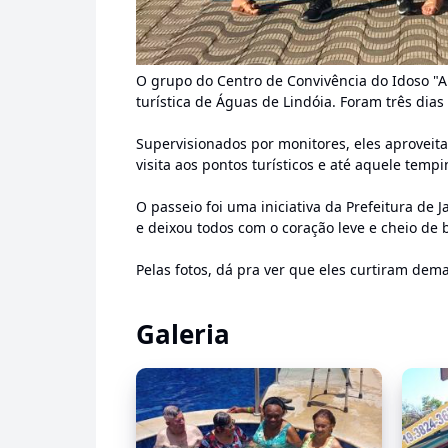
O grupo do Centro de Convivência do Idoso "A
turística de Águas de Lindóia. Foram três dias
Supervisionados por monitores, eles aproveit
visita aos pontos turísticos e até aquele temp
O passeio foi uma iniciativa da Prefeitura de 
e deixou todos com o coração leve e cheio de
Pelas fotos, dá pra ver que eles curtiram dem
Galeria