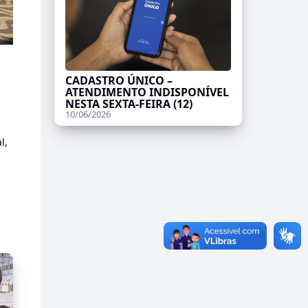
CADASTRO ÚNICO –
ATENDIMENTO INDISPONÍVEL
NESTA SEXTA-FEIRA (12)
10/06/2026
l,