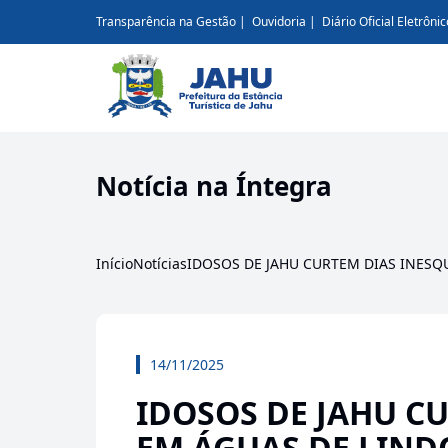
Transparência na Gestão
Ouvidoria
Diário Oficial Eletrônic
Notícia na Íntegra
Início
Notícias
IDOSOS DE JAHU CURTEM DIAS INESQ
14/11/2025
IDOSOS DE JAHU C
EM ÁGUAS DE LIND