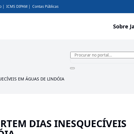
o
ICMS DIPAM
Contas Públicas
Sobre J
UECÍVEIS EM ÁGUAS DE LINDÓIA
URTEM DIAS INESQUECÍVEIS
ÓIA