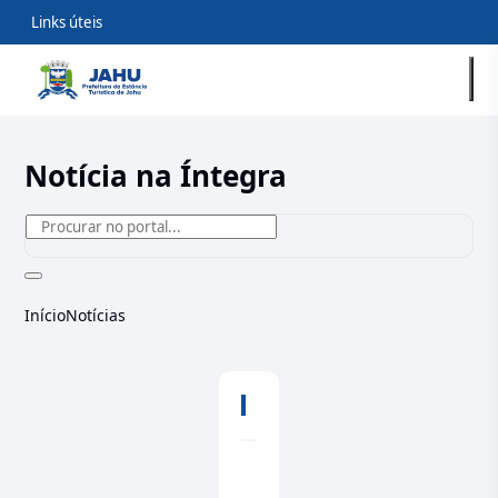
Links úteis
Notícia na Íntegra
Início
Notícias