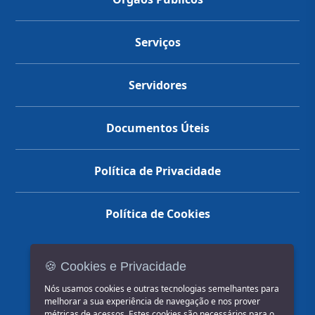
Serviços
Servidores
Documentos Úteis
Política de Privacidade
Política de Cookies
🍪 Cookies e Privacidade
(14) 3602-1777
Nós usamos cookies e outras tecnologias semelhantes para
melhorar a sua experiência de navegação e nos prover
métricas de acessos. Estes cookies são necessários para o