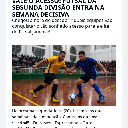
VALE O ACESSO! FUTSAL DA
SEGUNDA DIVISÃO ENTRA NA
SEMANA DECISIVA
Chegou a hora de descobrir quais equipes vão
conquistar o tão sonhado acesso para a elite
do futsal jauense!
Na próxima segunda-feira (20), teremos as duas
semifinais da competição. Confira os duelos:
19h45
- Dr. Neves - Expressinho x Ouro