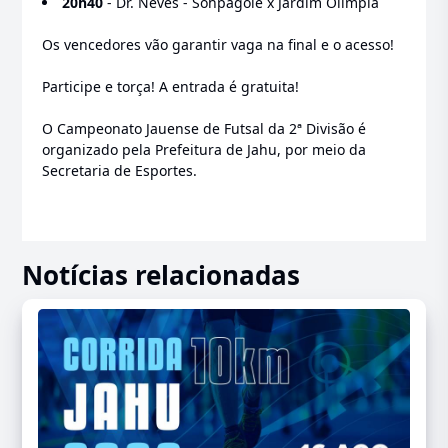
20h40
- Dr. Neves - Sohpagole x Jardim Olímpia
Os vencedores vão garantir vaga na final e o acesso!
Participe e torça! A entrada é gratuita!
O Campeonato Jauense de Futsal da 2ª Divisão é
organizado pela Prefeitura de Jahu, por meio da
Secretaria de Esportes.
Notícias relacionadas