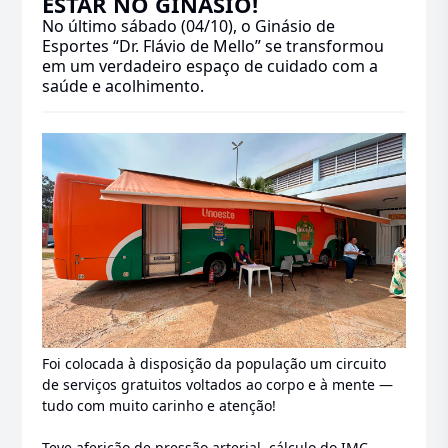
ESTAR NO GINÁSIO!
No último sábado (04/10), o Ginásio de
Esportes “Dr. Flávio de Mello” se transformou
em um verdadeiro espaço de cuidado com a
saúde e acolhimento.
Foi colocada à disposição da população um circuito
de serviços gratuitos voltados ao corpo e à mente —
tudo com muito carinho e atenção!
Teve aferição de pressão arterial, cálculo do IMC