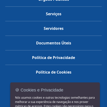
Serviços
Servidores
Documentos Úteis
Política de Privacidade
Política de Cookies
🍪 Cookies e Privacidade
(14) 3602-1777
Nós usamos cookies e outras tecnologias semelhantes para
melhorar a sua experiência de navegação e nos prover
métricas de acessos. Estes cookies são necessários para o