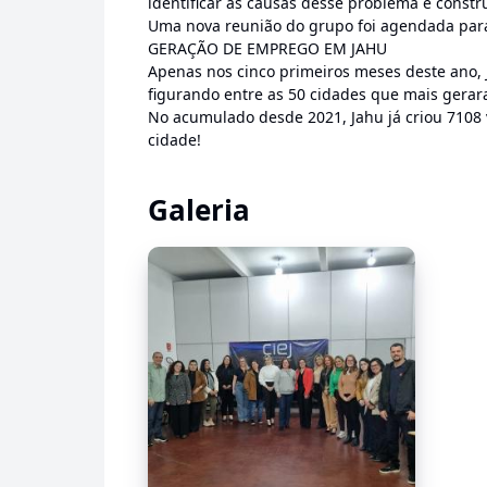
identificar as causas desse problema e constru
Uma nova reunião do grupo foi agendada para 
GERAÇÃO DE EMPREGO EM JAHU
Apenas nos cinco primeiros meses deste ano, 
figurando entre as 50 cidades que mais gera
No acumulado desde 2021, Jahu já criou 7108 
cidade!
Galeria