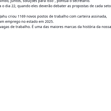
indo, juntos, soluções para isso", pontua o secretário.
o dia 22, quando eles deverão debater as propostas de cada setor
Jahu criou 1169 novos postos de trabalho com carteira assinada,
ram emprego no estado em 2025.
vagas de trabalho. É uma das maiores marcas da história da noss