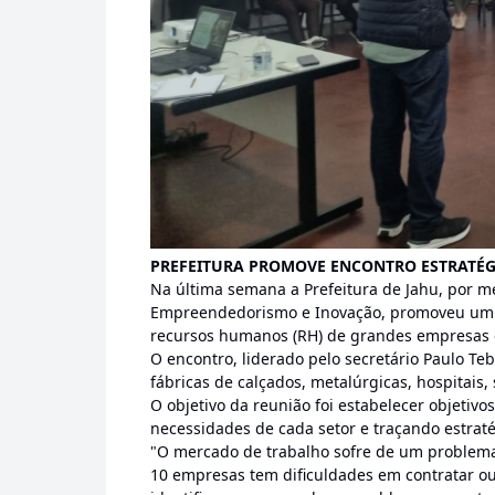
PREFEITURA PROMOVE ENCONTRO ESTRATÉG
Na última semana a Prefeitura de Jahu, por m
Empreendedorismo e Inovação, promoveu um e
recursos humanos (RH) de grandes empresas 
O encontro, liderado pelo secretário Paulo T
fábricas de calçados, metalúrgicas, hospitais,
O objetivo da reunião foi estabelecer objetivo
necessidades de cada setor e traçando estraté
"O mercado de trabalho sofre de um problem
10 empresas tem dificuldades em contratar 