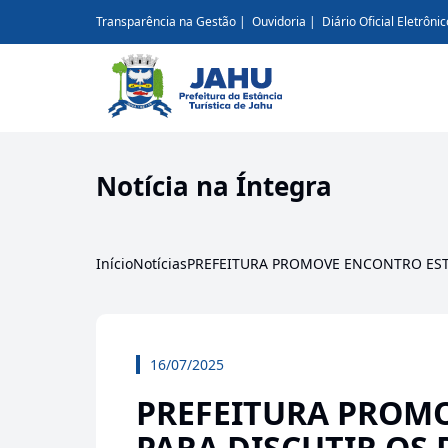
Transparência na Gestão
Ouvidoria
Diário Oficial Eletrônic
Notícia na Íntegra
Início
Notícias
PREFEITURA PROMOVE ENCONTRO EST
16/07/2025
PREFEITURA PROM
PARA DISCUTIR OS