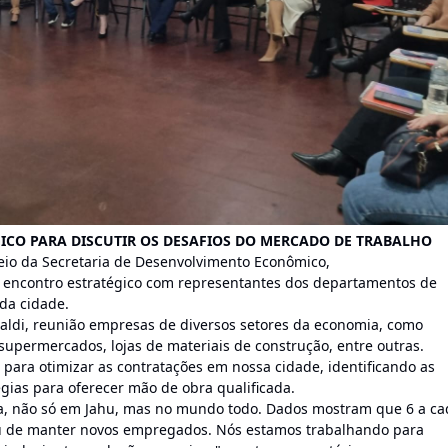
ICO PARA DISCUTIR OS DESAFIOS DO MERCADO DE TRABALHO
eio da Secretaria de Desenvolvimento Econômico,
ncontro estratégico com representantes dos departamentos de
da cidade.
ebaldi, reunião empresas de diversos setores da economia, como
 supermercados, lojas de materiais de construção, entre outras.
s para otimizar as contratações em nossa cidade, identificando as
gias para oferecer mão de obra qualificada.
a, não só em Jahu, mas no mundo todo. Dados mostram que 6 a ca
ou de manter novos empregados. Nós estamos trabalhando para