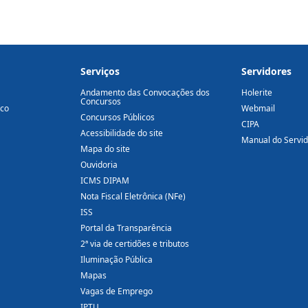
Serviços
Servidores
Andamento das Convocações dos
Holerite
Concursos
ico
Webmail
Concursos Públicos
CIPA
Acessibilidade do site
Manual do Servi
Mapa do site
Ouvidoria
ICMS DIPAM
Nota Fiscal Eletrônica (NFe)
ISS
Portal da Transparência
2ª via de certidões e tributos
Iluminação Pública
Mapas
Vagas de Emprego
IPTU