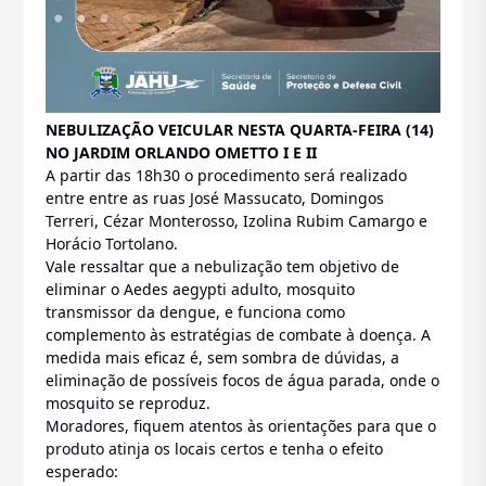
NEBULIZAÇÃO VEICULAR NESTA QUARTA-FEIRA (14)
NO JARDIM ORLANDO OMETTO I E II
A partir das 18h30 o procedimento será realizado
entre entre as ruas José Massucato, Domingos
Terreri, Cézar Monterosso, Izolina Rubim Camargo e
Horácio Tortolano.
Vale ressaltar que a nebulização tem objetivo de
eliminar o Aedes aegypti adulto, mosquito
transmissor da dengue, e funciona como
complemento às estratégias de combate à doença. A
medida mais eficaz é, sem sombra de dúvidas, a
eliminação de possíveis focos de água parada, onde o
mosquito se reproduz.
Moradores, fiquem atentos às orientações para que o
produto atinja os locais certos e tenha o efeito
esperado: