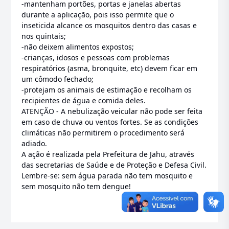
-mantenham portões, portas e janelas abertas
durante a aplicação, pois isso permite que o
inseticida alcance os mosquitos dentro das casas e
nos quintais;
-não deixem alimentos expostos;
-crianças, idosos e pessoas com problemas
respiratórios (asma, bronquite, etc) devem ficar em
um cômodo fechado;
-protejam os animais de estimação e recolham os
recipientes de água e comida deles.
ATENÇÃO - A nebulização veicular não pode ser feita
em caso de chuva ou ventos fortes. Se as condições
climáticas não permitirem o procedimento será
adiado.
A ação é realizada pela Prefeitura de Jahu, através
das secretarias de Saúde e de Proteção e Defesa Civil.
Lembre-se: sem água parada não tem mosquito e
sem mosquito não tem dengue!