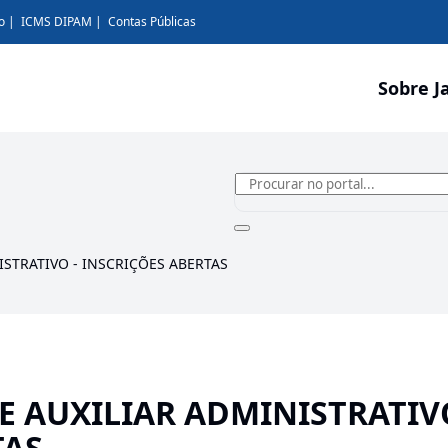
o
ICMS DIPAM
Contas Públicas
Sobre J
STRATIVO - INSCRIÇÕES ABERTAS
E AUXILIAR ADMINISTRATIV
TAS