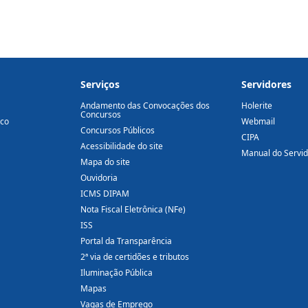
Serviços
Servidores
Andamento das Convocações dos
Holerite
Concursos
ico
Webmail
Concursos Públicos
CIPA
Acessibilidade do site
Manual do Servi
Mapa do site
Ouvidoria
ICMS DIPAM
Nota Fiscal Eletrônica (NFe)
ISS
Portal da Transparência
2ª via de certidões e tributos
Iluminação Pública
Mapas
Vagas de Emprego