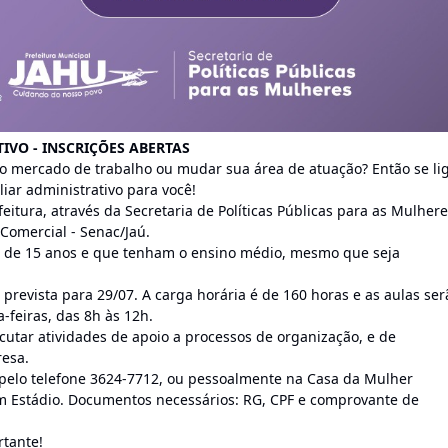
IVO - INSCRIÇÕES ABERTAS
 o mercado de trabalho ou mudar sua área de atuação? Então se li
liar administrativo para você!
eitura, através da Secretaria de Políticas Públicas para as Mulher
Comercial - Senac/Jaú.
r de 15 anos e que tenham o ensino médio, mesmo que seja
prevista para 29/07. A carga horária é de 160 horas e as aulas ser
a-feiras, das 8h às 12h.
cutar atividades de apoio a processos de organização, e de
esa.
 pelo telefone 3624-7712, ou pessoalmente na Casa da Mulher
im Estádio. Documentos necessários: RG, CPF e comprovante de
tante!