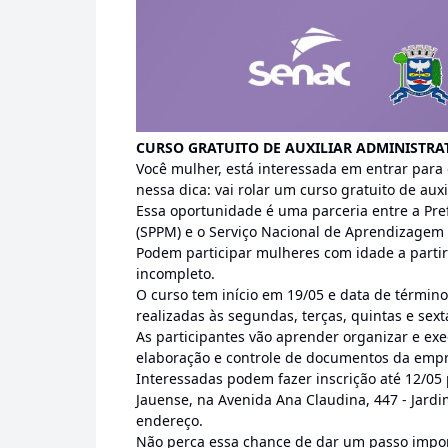
CURSO GRATUITO DE AUXILIAR ADMINISTRAT
Você mulher, está interessada em entrar para
nessa dica: vai rolar um curso gratuito de auxi
Essa oportunidade é uma parceria entre a Pref
(SPPM) e o Serviço Nacional de Aprendizagem 
Podem participar mulheres com idade a parti
incompleto.
O curso tem início em 19/05 e data de término 
realizadas às segundas, terças, quintas e sext
As participantes vão aprender organizar e exe
elaboração e controle de documentos da empr
Interessadas podem fazer inscrição até 12/05
Jauense, na Avenida Ana Claudina, 447 - Jard
endereço.
Não perca essa chance de dar um passo impor