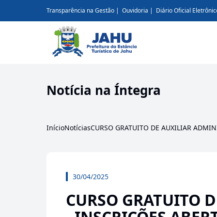
Transparência na Gestão
Ouvidoria
Diário Oficial Eletrônic
Notícia na Íntegra
Início
Notícias
CURSO GRATUITO DE AUXILIAR ADMINI
30/04/2025
CURSO GRATUITO D
- INSCRIÇÕES ABER