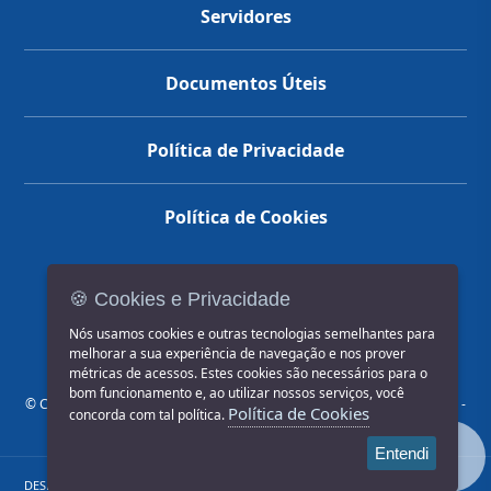
Servidores
Documentos Úteis
Política de Privacidade
Política de Cookies
🍪 Cookies e Privacidade
(14) 3602-1777
Nós usamos cookies e outras tecnologias semelhantes para
melhorar a sua experiência de navegação e nos prover
métricas de acessos. Estes cookies são necessários para o
bom funcionamento e, ao utilizar nossos serviços, você
© COPYRIGHT 2026, Prefeitura Municipal de Jahu | Rua Paissandu, 444 -
Política de Cookies
concorda com tal política.
Centro CEP: 17201-900
Entendi
DESENVOLVIDO POR