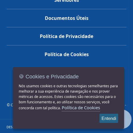
Servidores
Documentos Úteis
Política de Privacidade
Política de Cookies
🍪 Cookies e Privacidade
(14) 3602-1777
Nós usamos cookies e outras tecnologias semelhantes para
melhorar a sua experiência de navegação e nos prover
métricas de acessos. Estes cookies são necessários para o
bom funcionamento e, ao utilizar nossos serviços, você
© COPYRIGHT 2026, Prefeitura Municipal de Jahu | Rua Paissandu, 444 -
Política de Cookies
concorda com tal política.
Centro CEP: 17201-900
Entendi
DESENVOLVIDO POR