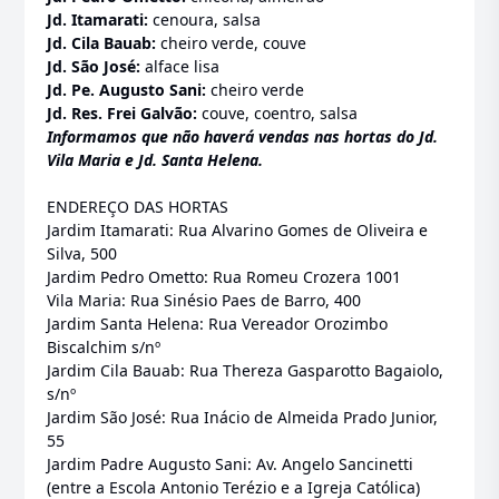
Jd. Itamarati:
cenoura, salsa
Jd. Cila Bauab:
cheiro verde, couve
Jd. São José:
alface lisa
Jd. Pe. Augusto Sani:
cheiro verde
Jd. Res. Frei Galvão:
couve, coentro, salsa
Informamos que não haverá vendas nas hortas do Jd.
Vila Maria e Jd. Santa Helena.
ENDEREÇO DAS HORTAS
Jardim Itamarati: Rua Alvarino Gomes de Oliveira e
Silva, 500
Jardim Pedro Ometto: Rua Romeu Crozera 1001
Vila Maria: Rua Sinésio Paes de Barro, 400
Jardim Santa Helena: Rua Vereador Orozimbo
Biscalchim s/nº
Jardim Cila Bauab: Rua Thereza Gasparotto Bagaiolo,
s/nº
Jardim São José: Rua Inácio de Almeida Prado Junior,
55
Jardim Padre Augusto Sani: Av. Angelo Sancinetti
(entre a Escola Antonio Terézio e a Igreja Católica)