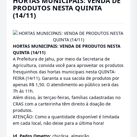
HORTAS MUNICIPAIS: VENDA DE
PRODUTOS NESTA QUINTA
(14/11)
HORTAS MUNICIPAIS: VENDA DE PRODUTOS NESTA
QUINTA (14/11)
A Prefeitura de Jahu, por meio da Secretaria de
Agricultura, convida você para aproveitar os produtos
fresquinhos das hortas municipais nesta QUINTA-
FEIRA (14/11). Garanta a sua sacola de produtos por
apenas R$ 1,50. O atendimento ao público será das
7h às 11h.
Além disso, às terças-feiras, famílias cadastradas no
CRAS com a carteirinha têm direito à doação de
produtos.
ATENÇÃO: Como a quantidade disponível é limitada
em cada local, não deixe para a última hora!
Jd. Pedro Ometto:
chicória, almeirão