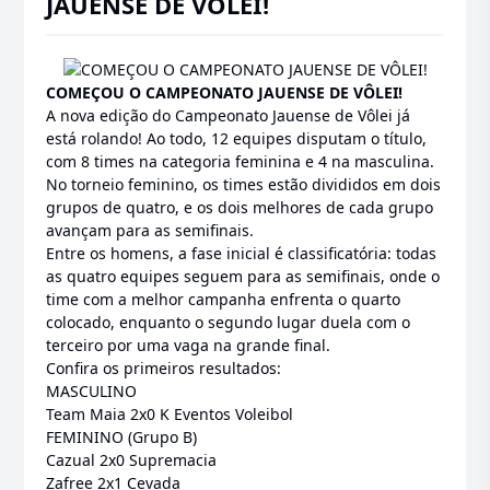
JAUENSE DE VÔLEI!
COMEÇOU O CAMPEONATO JAUENSE DE VÔLEI!
A nova edição do Campeonato Jauense de Vôlei já
está rolando! Ao todo, 12 equipes disputam o título,
com 8 times na categoria feminina e 4 na masculina.
No torneio feminino, os times estão divididos em dois
grupos de quatro, e os dois melhores de cada grupo
avançam para as semifinais.
Entre os homens, a fase inicial é classificatória: todas
as quatro equipes seguem para as semifinais, onde o
time com a melhor campanha enfrenta o quarto
colocado, enquanto o segundo lugar duela com o
terceiro por uma vaga na grande final.
Confira os primeiros resultados:
MASCULINO
Team Maia 2x0 K Eventos Voleibol
FEMININO (Grupo B)
Cazual 2x0 Supremacia
Zafree 2x1 Cevada