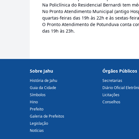
Na Policlínica do Residencial Bernardi tem mé
No Pronto Atendimento Municipal (antigo Hosp
quartas-feiras das 19h às 22h e às sextas-feir
O Pronto Atendimento de Potunduva conta com 
das 19h às 23h.
Sobre Jahu
Órgãos Públicos
História de Jahu
Secretarias
Guia da Cidade
Diário Oficial Eletrôn
Símbolos
Licitações
Hino
Conselhos
Prefeito
Galeria de Prefeitos
Legislação
Notícias