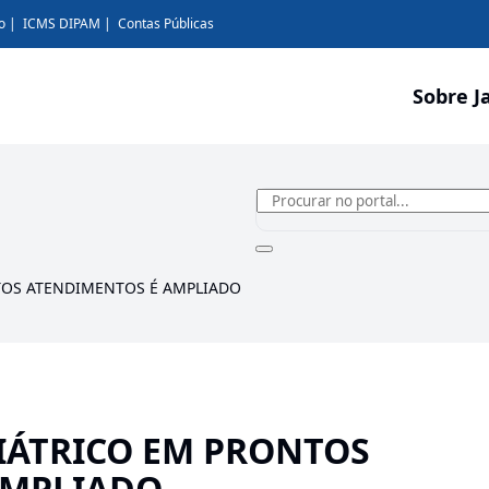
o
ICMS DIPAM
Contas Públicas
Sobre J
TOS ATENDIMENTOS É AMPLIADO
IÁTRICO EM PRONTOS
AMPLIADO