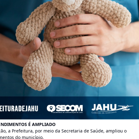
ENDIMENTOS É AMPLIADO
ão, a Prefeitura, por meio da Secretaria de Saúde, ampliou o
mentos do município.