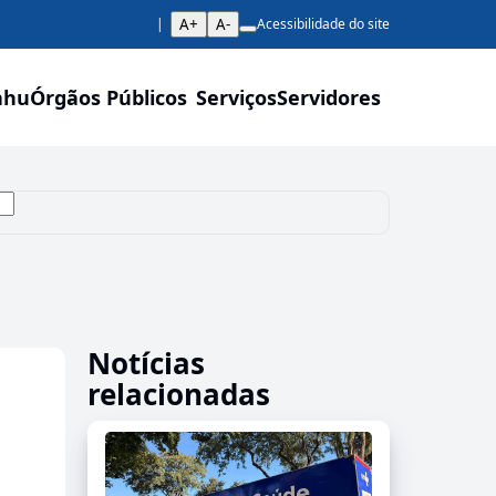
A+
A-
Acessibilidade do site
ahu
Órgãos Públicos
Serviços
Servidores
Notícias
relacionadas