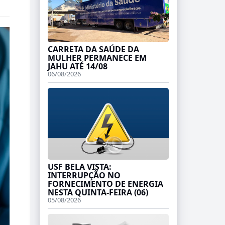
CARRETA DA SAÚDE DA
MULHER PERMANECE EM
JAHU ATÉ 14/08
06/08/2026
USF BELA VISTA:
INTERRUPÇÃO NO
FORNECIMENTO DE ENERGIA
NESTA QUINTA-FEIRA (06)
05/08/2026