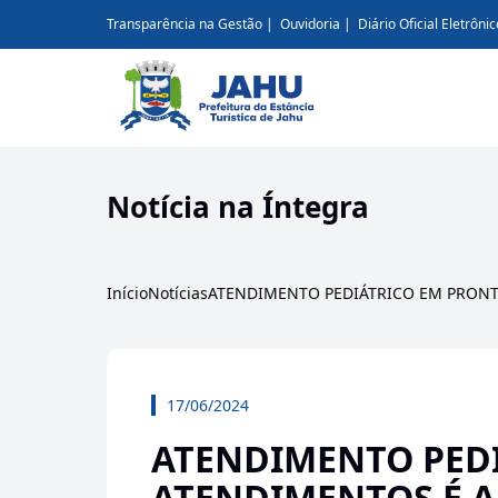
Transparência na Gestão
Ouvidoria
Diário Oficial Eletrônic
Notícia na Íntegra
Início
Notícias
ATENDIMENTO PEDIÁTRICO EM PRON
17/06/2024
ATENDIMENTO PED
ATENDIMENTOS É 