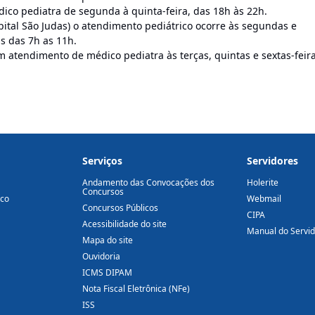
dico pediatra de segunda à quinta-feira, das 18h às 22h.
ital São Judas) o atendimento pediátrico ocorre às segundas e
as das 7h as 11h.
atendimento de médico pediatra às terças, quintas e sextas-feira
Serviços
Servidores
Andamento das Convocações dos
Holerite
Concursos
ico
Webmail
Concursos Públicos
CIPA
Acessibilidade do site
Manual do Servi
Mapa do site
Ouvidoria
ICMS DIPAM
Nota Fiscal Eletrônica (NFe)
ISS