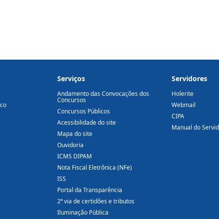
Serviços
Servidores
Andamento das Convocações dos
Holerite
Concursos
ico
Webmail
Concursos Públicos
CIPA
Acessibilidade do site
Manual do Servi
Mapa do site
Ouvidoria
ICMS DIPAM
Nota Fiscal Eletrônica (NFe)
ISS
Portal da Transparência
2ª via de certidões e tributos
Iluminação Pública