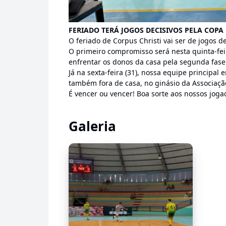
FERIADO TERÁ JOGOS DECISIVOS PELA COPA 
O feriado de Corpus Christi vai ser de jogos d
O primeiro compromisso será nesta quinta-feir
enfrentar os donos da casa pela segunda fase
Já na sexta-feira (31), nossa equipe principa
também fora de casa, no ginásio da Associação 
É vencer ou vencer! Boa sorte aos nossos joga
Galeria