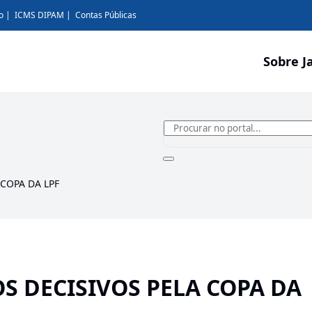
o
ICMS DIPAM
Contas Públicas
Sobre J
 COPA DA LPF
S DECISIVOS PELA COPA DA