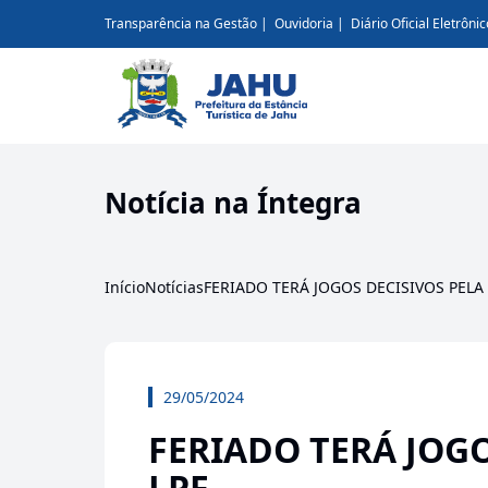
Transparência na Gestão
Ouvidoria
Diário Oficial Eletrônic
Notícia na Íntegra
Início
Notícias
FERIADO TERÁ JOGOS DECISIVOS PELA
29/05/2024
FERIADO TERÁ JOGO
LPF