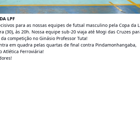
DA LPF
ecisivos para as nossas equipes de futsal masculino pela Copa da L
a (30), às 20h. Nossa equipe sub-20 viaja até Mogi das Cruzes par
 da competição no Ginásio Professor Tuta!
l entra em quadra pelas quartas de final contra Pindamonhangaba,
Atlética Ferroviária!
dores!