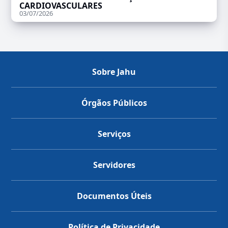
CARDIOVASCULARES
03/07/2026
Sobre Jahu
Órgãos Públicos
Serviços
Servidores
Documentos Úteis
Política de Privacidade